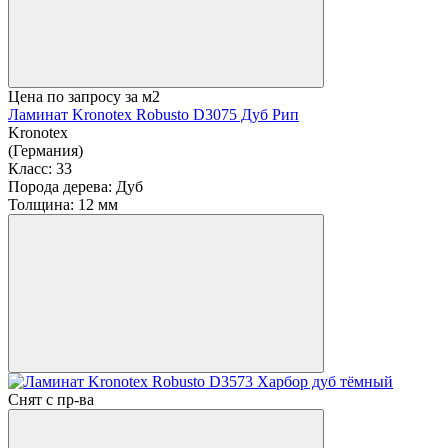
Цена по запросу
за м2
Ламинат Kronotex Robusto D3075 Дуб Рип
Kronotex
(Германия)
Класс:
33
Порода дерева:
Дуб
Толщина:
12 мм
Снят с пр-ва