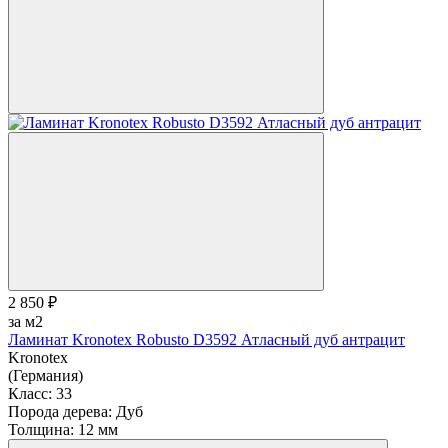
2 850 ₽
за м2
Ламинат Kronotex Robusto D3592 Атласный дуб антрацит
Kronotex
(Германия)
Класс:
33
Порода дерева:
Дуб
Толщина:
12 мм