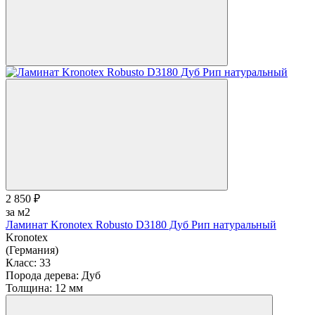
2 850 ₽
за м2
Ламинат Kronotex Robusto D3180 Дуб Рип натуральный
Kronotex
(Германия)
Класс:
33
Порода дерева:
Дуб
Толщина:
12 мм