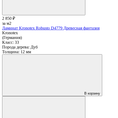
2 850 ₽
за м2
Ламинат Kronotex Robusto D4779 Древесная фантазия
Kronotex
(Германия)
Класс:
33
Порода дерева:
Дуб
Толщина:
12 мм
В корзину