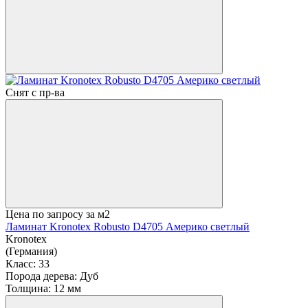
Снят с пр-ва
Цена по запросу
за м2
Ламинат Kronotex Robusto D4705 Америко светлый
Kronotex
(Германия)
Класс:
33
Порода дерева:
Дуб
Толщина:
12 мм