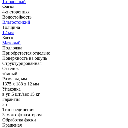
1-полосный
Фаска
4-х сторонняя
Водостойкость
Влагостойкий
Толщина
12 мм
Блеск
Матовый
Подложка
Приобретается отдельно
Поверхность на ощупь
Структурированная
Оттенок
тёмный
Размеры, мм.
1375 х 188 х 12 мм
Упаковка
в уп.5 шт./вес 15 кг
Гарантия
25
Тип соединения
Замок с фиксатором
Обработка фаски
Крашеная