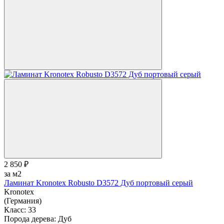
2 850 ₽
за м2
Ламинат Kronotex Robusto D3572 Дуб портовый серый
Kronotex
(Германия)
Класс:
33
Порода дерева:
Дуб