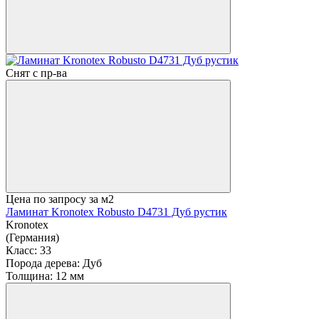
Снят с пр-ва
Цена по запросу
за м2
Ламинат Kronotex Robusto D4731 Дуб рустик
Kronotex
(Германия)
Класс:
33
Порода дерева:
Дуб
Толщина:
12 мм