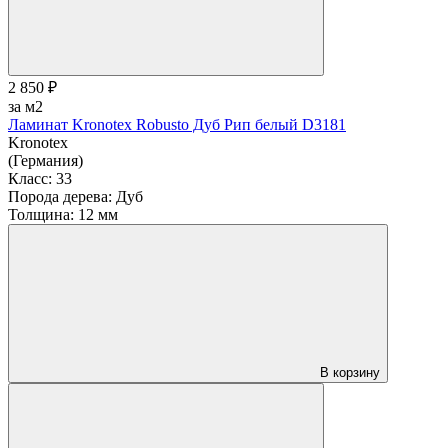
2 850 ₽
за м2
Ламинат Kronotex Robusto Дуб Рип белый D3181
Kronotex
(Германия)
Класс:
33
Порода дерева:
Дуб
Толщина:
12 мм
В корзину