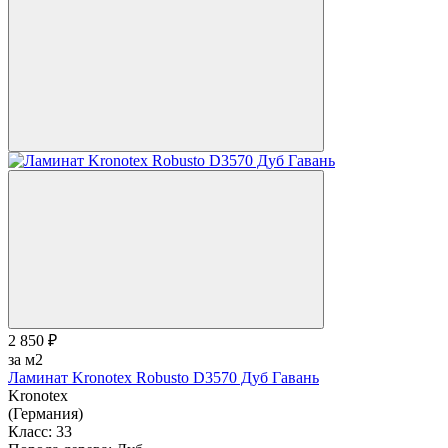
2 850 ₽
за м2
Ламинат Kronotex Robusto D3570 Дуб Гавань
Kronotex
(Германия)
Класс:
33