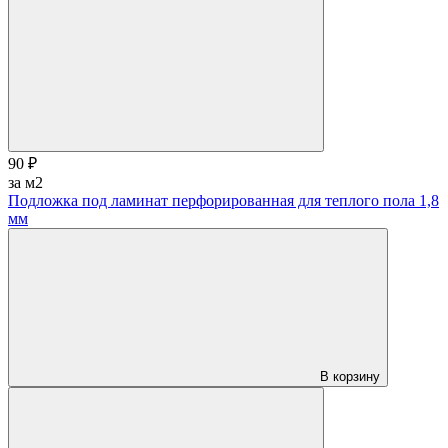
90 ₽
за м2
Подложка под ламинат перфорированная для теплого пола 1,8
мм
В корзину