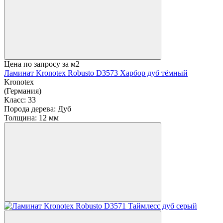
Цена по запросу
за м2
Ламинат Kronotex Robusto D3573 Харбор дуб тёмный
Kronotex
(Германия)
Класс:
33
Порода дерева:
Дуб
Толщина:
12 мм