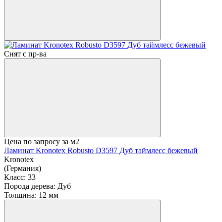
Снят с пр-ва
Цена по запросу
за м2
Ламинат Kronotex Robusto D3597 Дуб таймлесс бежевый
Kronotex
(Германия)
Класс:
33
Порода дерева:
Дуб
Толщина:
12 мм