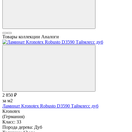
Товары коллекции
Аналоги
2 850 ₽
за м2
Ламинат Kronotex Robusto D3590 Таймлесс дуб
Kronotex
(Германия)
Класс:
33
Порода дерева:
Дуб