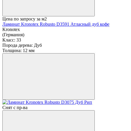
Цена по запросу
за м2
Ламинат Kronotex Robusto D3591 Атласный дуб кофе
Kronotex
(Германия)
Класс:
33
Порода дерева:
Дуб
Толщина:
12 мм
Снят с пр-ва