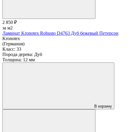
2 850 ₽
за м2
Ламинат Kronotex Robusto D4763 Дуб бежевый Петерсон
Kronotex
(Германия)
Класс:
33
Порода дерева:
Дуб
Толщина:
12 мм
В корзину