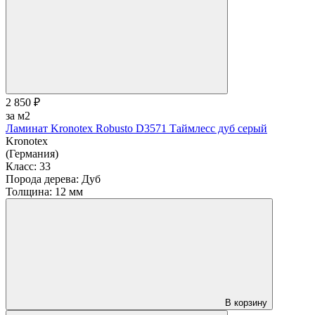
2 850 ₽
за м2
Ламинат Kronotex Robusto D3571 Таймлесс дуб серый
Kronotex
(Германия)
Класс:
33
Порода дерева:
Дуб
Толщина:
12 мм
В корзину