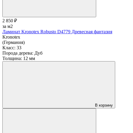
2 850 ₽
за м2
Ламинат Kronotex Robusto D4779 Древесная фантазия
Kronotex
(Германия)
Класс:
33
Порода дерева:
Дуб
Толщина:
12 мм
В корзину