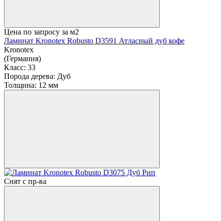
Цена по запросу
за м2
Ламинат Kronotex Robusto D3591 Атласный дуб кофе
Kronotex
(Германия)
Класс:
33
Порода дерева:
Дуб
Толщина:
12 мм
Снят с пр-ва