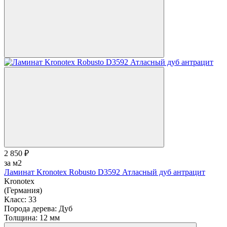
2 850 ₽
за м2
Ламинат Kronotex Robusto D3592 Атласный дуб антрацит
Kronotex
(Германия)
Класс:
33
Порода дерева:
Дуб
Толщина:
12 мм