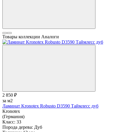
Товары коллекции
Аналоги
2 850 ₽
за м2
Ламинат Kronotex Robusto D3590 Таймлесс дуб
Kronotex
(Германия)
Класс:
33
Порода дерева:
Дуб