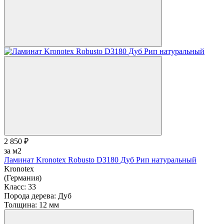
2 850 ₽
за м2
Ламинат Kronotex Robusto D3180 Дуб Рип натуральный
Kronotex
(Германия)
Класс:
33
Порода дерева:
Дуб
Толщина:
12 мм