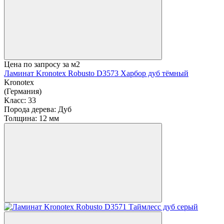
Цена по запросу
за м2
Ламинат Kronotex Robusto D3573 Харбор дуб тёмный
Kronotex
(Германия)
Класс:
33
Порода дерева:
Дуб
Толщина:
12 мм