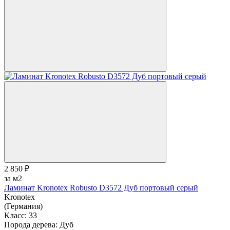
2 850 ₽
за м2
Ламинат Kronotex Robusto D3572 Дуб портовый серый
Kronotex
(Германия)
Класс:
33
Порода дерева:
Дуб