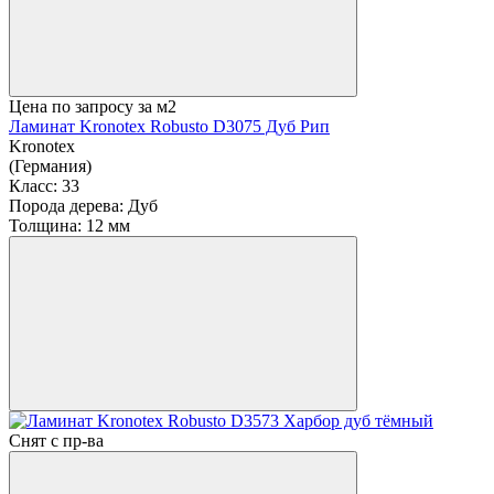
Цена по запросу
за м2
Ламинат Kronotex Robusto D3075 Дуб Рип
Kronotex
(Германия)
Класс:
33
Порода дерева:
Дуб
Толщина:
12 мм
Снят с пр-ва