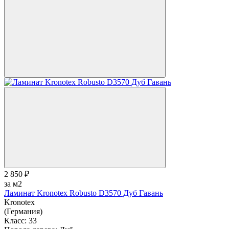
2 850 ₽
за м2
Ламинат Kronotex Robusto D3570 Дуб Гавань
Kronotex
(Германия)
Класс:
33