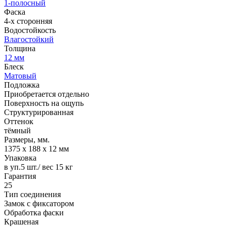
1-полосный
Фаска
4-х сторонняя
Водостойкость
Влагостойкий
Толщина
12 мм
Блеск
Матовый
Подложка
Приобретается отдельно
Поверхность на ощупь
Структурированная
Оттенок
тёмный
Размеры, мм.
1375 х 188 х 12 мм
Упаковка
в уп.5 шт./ вес 15 кг
Гарантия
25
Тип соединения
Замок с фиксатором
Обработка фаски
Крашеная