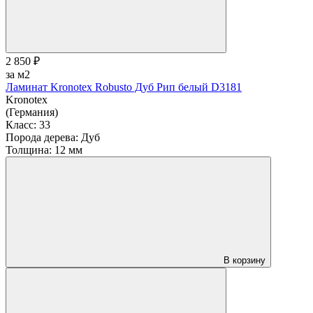
2 850 ₽
за м2
Ламинат Kronotex Robusto Дуб Рип белый D3181
Kronotex
(Германия)
Класс:
33
Порода дерева:
Дуб
Толщина:
12 мм
В корзину