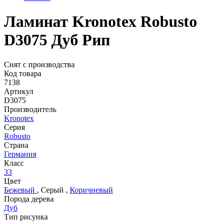
Ламинат Kronotex Robusto
D3075 Дуб Рип
Снят с производства
Код товара
7138
Артикул
D3075
Производитель
Kronotex
Серия
Robusto
Страна
Германия
Класс
33
Цвет
Бежевый
,
Серый
,
Коричневый
Порода дерева
Дуб
Тип рисунка