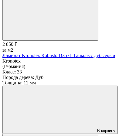
2 850 ₽
за м2
Ламинат Kronotex Robusto D3571 Таймлесс дуб серый
Kronotex
(Германия)
Класс:
33
Порода дерева:
Дуб
Толщина:
12 мм
В корзину