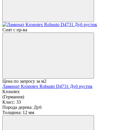
Снят с пр-ва
Цена по запросу
за м2
Ламинат Kronotex Robusto D4731 Дуб рустик
Kronotex
(Германия)
Класс:
33
Порода дерева:
Дуб
Толщина:
12 мм