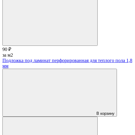
90 ₽
за м2
Подложка под ламинат перфорированная для теплого пола 1,8
мм
В корзину