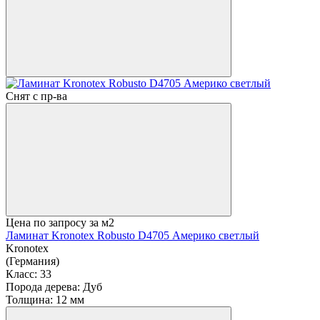
Снят с пр-ва
Цена по запросу
за м2
Ламинат Kronotex Robusto D4705 Америко светлый
Kronotex
(Германия)
Класс:
33
Порода дерева:
Дуб
Толщина:
12 мм