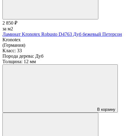
2 850 ₽
за м2
Ламинат Kronotex Robusto D4763 Дуб бежевый Петерсон
Kronotex
(Германия)
Класс:
33
Порода дерева:
Дуб
Толщина:
12 мм
В корзину