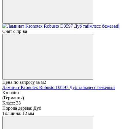
Снят с пр-ва
Цена по запросу
за м2
Ламинат Kronotex Robusto D3597 Дуб таймлесс бежевый
Kronotex
(Германия)
Класс:
33
Порода дерева:
Дуб
Толщина:
12 мм