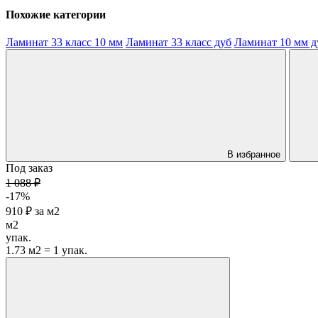
Похожие категории
Ламинат 33 класс 10 мм
Ламинат 33 класс дуб
Ламинат 10 мм д
В избранное
Под заказ
1 088 ₽
-17%
910 ₽
за
м2
м2
упак.
1.73 м2 = 1 упак.