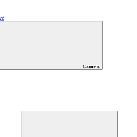
уб
Сравнить