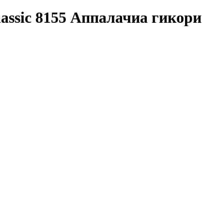
assic 8155 Аппалачиа гикори