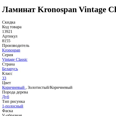
Ламинат Kronospan Vintage Cl
Скидка
Код товара
13921
Артикул
8155
Производитель
Kronospan
Серия
Vintage Classic
Страна
Беларусь
Класс
33
Цвет
Коричневый
,
Золотистый/Коричневый
Порода дерева
Дуб
Тип рисунка
1-полосный
Фаска
V-образная