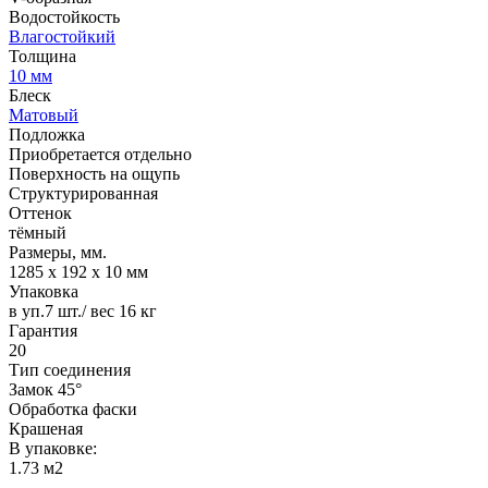
Водостойкость
Влагостойкий
Толщина
10 мм
Блеск
Матовый
Подложка
Приобретается отдельно
Поверхность на ощупь
Структурированная
Оттенок
тёмный
Размеры, мм.
1285 х 192 х 10 мм
Упаковка
в уп.7 шт./ вес 16 кг
Гарантия
20
Тип соединения
Замок 45°
Обработка фаски
Крашеная
В упаковке:
1.73 м2