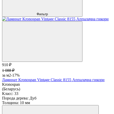
Фильтр
910 ₽
1 088 ₽
за м2
-17%
Ламинат Kronospan Vintage Classic 8155 Аппалачиа гикори
Kronospan
(Беларусь)
Класс:
33
Порода дерева:
Дуб
Толщина:
10 мм