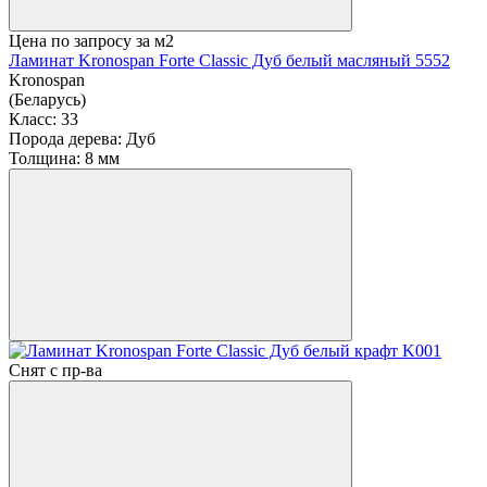
Цена по запросу
за м2
Ламинат Kronospan Forte Classic Дуб белый масляный 5552
Kronospan
(Беларусь)
Класс:
33
Порода дерева:
Дуб
Толщина:
8 мм
Снят с пр-ва