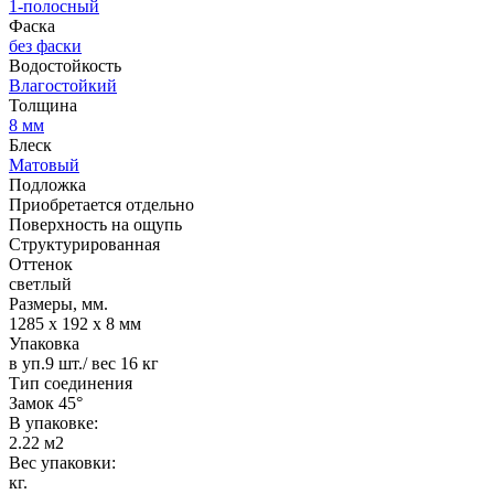
1-полосный
Фаска
без фаски
Водостойкость
Влагостойкий
Толщина
8 мм
Блеск
Матовый
Подложка
Приобретается отдельно
Поверхность на ощупь
Структурированная
Оттенок
светлый
Размеры, мм.
1285 x 192 x 8 мм
Упаковка
в уп.9 шт./ вес 16 кг
Тип соединения
Замок 45°
В упаковке:
2.22 м2
Вес упаковки:
кг.