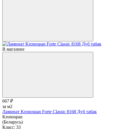
В магазине
667 ₽
за м2
Ламинат Kronospan Forte Classic 8168 Дуб табак
Kronospan
(Беларусь)
Класс:
33