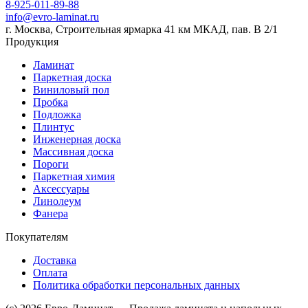
8-925-011-89-88
info@evro-laminat.ru
г. Москва, Строительная ярмарка 41 км МКАД, пав. В 2/1
Продукция
Ламинат
Паркетная доска
Виниловый пол
Пробка
Подложка
Плинтус
Инженерная доска
Массивная доска
Пороги
Паркетная химия
Аксессуары
Линолеум
Фанера
Покупателям
Доставка
Оплата
Политика обработки персональных данных