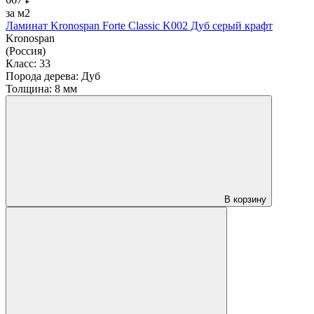
за м2
Ламинат Kronospan Forte Classic K002 Дуб серый крафт
Kronospan
(Россия)
Класс:
33
Порода дерева:
Дуб
Толщина:
8 мм
В корзину