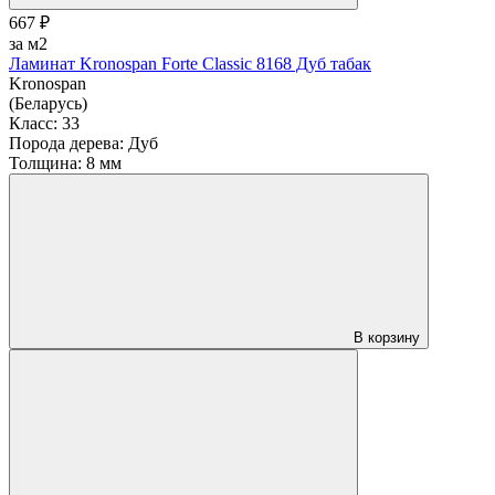
667 ₽
за м2
Ламинат Kronospan Forte Classic 8168 Дуб табак
Kronospan
(Беларусь)
Класс:
33
Порода дерева:
Дуб
Толщина:
8 мм
В корзину