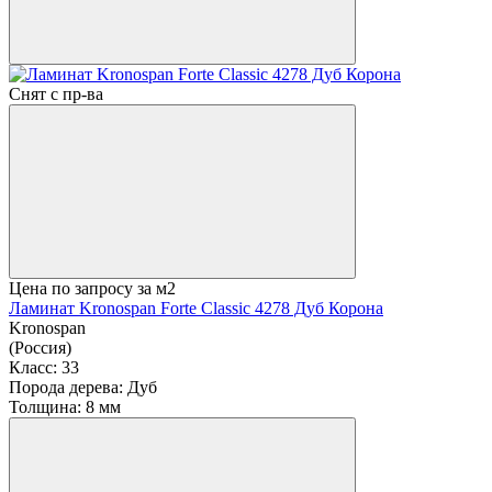
Снят с пр-ва
Цена по запросу
за м2
Ламинат Kronospan Forte Classic 4278 Дуб Корона
Kronospan
(Россия)
Класс:
33
Порода дерева:
Дуб
Толщина:
8 мм