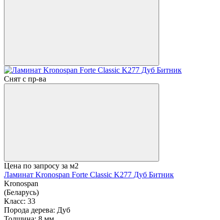
Снят с пр-ва
Цена по запросу
за м2
Ламинат Kronospan Forte Classic K277 Дуб Битник
Kronospan
(Беларусь)
Класс:
33
Порода дерева:
Дуб
Толщина:
8 мм