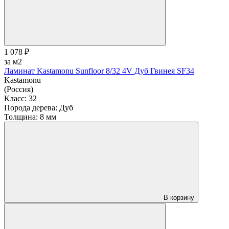
1 078 ₽
за м2
Ламинат Kastamonu Sunfloor 8/32 4V Дуб Гвинея SF34
Kastamonu
(Россия)
Класс:
32
Порода дерева:
Дуб
Толщина:
8 мм
В корзину