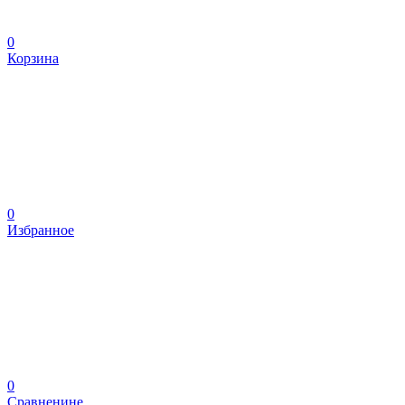
0
Корзина
0
Избранное
0
Сравненине