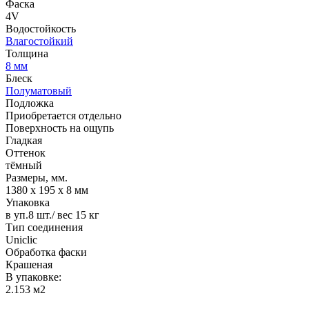
Фаска
4V
Водостойкость
Влагостойкий
Толщина
8 мм
Блеск
Полуматовый
Подложка
Приобретается отдельно
Поверхность на ощупь
Гладкая
Оттенок
тёмный
Размеры, мм.
1380 х 195 х 8 мм
Упаковка
в уп.8 шт./ вес 15 кг
Тип соединения
Uniclic
Обработка фаски
Крашеная
В упаковке:
2.153 м2