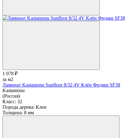
1 078 ₽
за м2
Ламинат Kastamonu Sunfloor 8/32 4V Клён Фиджи SF38
Kastamonu
(Россия)
Класс:
32
Порода дерева:
Клен
Толщина:
8 мм