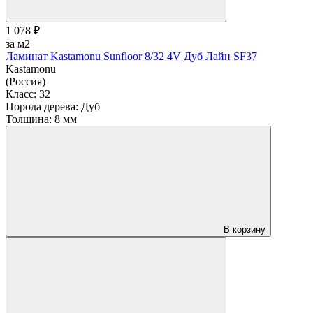
1 078 ₽
за м2
Ламинат Kastamonu Sunfloor 8/32 4V Дуб Лайн SF37
Kastamonu
(Россия)
Класс:
32
Порода дерева:
Дуб
Толщина:
8 мм
В корзину