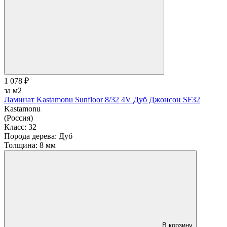
1 078 ₽
за м2
Ламинат Kastamonu Sunfloor 8/32 4V Дуб Джонсон SF32
Kastamonu
(Россия)
Класс:
32
Порода дерева:
Дуб
Толщина:
8 мм
В корзину