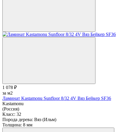
1 078 ₽
за м2
Ламинат Kastamonu Sunfloor 8/32 4V Вяз Бейкер SF36
Kastamonu
(Россия)
Класс:
32
Порода дерева:
Вяз (Ильм)
Толщина:
8 мм