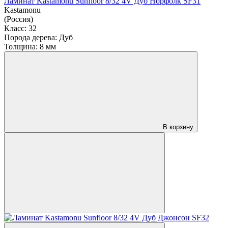
Ламинат Kastamonu Sunfloor 8/32 4V Дуб Норфолк SF31
Kastamonu
(Россия)
Класс:
32
Порода дерева:
Дуб
Толщина:
8 мм
В корзину