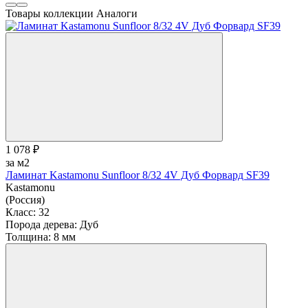
Товары коллекции
Аналоги
1 078 ₽
за м2
Ламинат Kastamonu Sunfloor 8/32 4V Дуб Форвард SF39
Kastamonu
(Россия)
Класс:
32
Порода дерева:
Дуб
Толщина:
8 мм