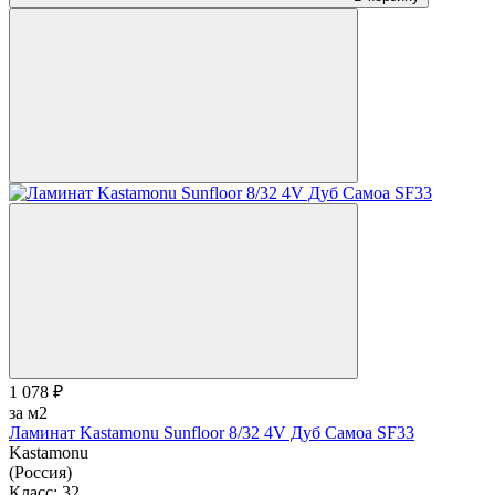
1 078 ₽
за м2
Ламинат Kastamonu Sunfloor 8/32 4V Дуб Самоа SF33
Kastamonu
(Россия)
Класс:
32