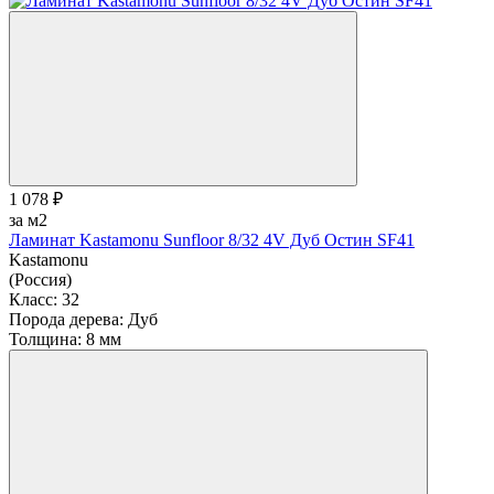
1 078 ₽
за м2
Ламинат Kastamonu Sunfloor 8/32 4V Дуб Остин SF41
Kastamonu
(Россия)
Класс:
32
Порода дерева:
Дуб
Толщина:
8 мм