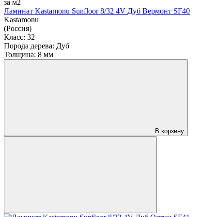
за м2
Ламинат Kastamonu Sunfloor 8/32 4V Дуб Вермонт SF40
Kastamonu
(Россия)
Класс:
32
Порода дерева:
Дуб
Толщина:
8 мм
В корзину