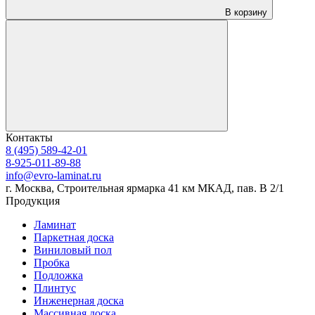
В корзину
Контакты
8 (495) 589-42-01
8-925-011-89-88
info@evro-laminat.ru
г. Москва, Строительная ярмарка 41 км МКАД, пав. В 2/1
Продукция
Ламинат
Паркетная доска
Виниловый пол
Пробка
Подложка
Плинтус
Инженерная доска
Массивная доска