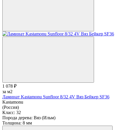
1 078 ₽
за м2
Ламинат Kastamonu Sunfloor 8/32 4V Вяз Бейкер SF36
Kastamonu
(Россия)
Класс:
32
Порода дерева:
Вяз (Ильм)
Толщина:
8 мм