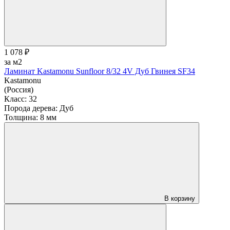
1 078 ₽
за м2
Ламинат Kastamonu Sunfloor 8/32 4V Дуб Гвинея SF34
Kastamonu
(Россия)
Класс:
32
Порода дерева:
Дуб
Толщина:
8 мм
В корзину