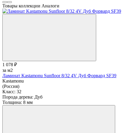
Товары коллекции
Аналоги
1 078 ₽
за м2
Ламинат Kastamonu Sunfloor 8/32 4V Дуб Форвард SF39
Kastamonu
(Россия)
Класс:
32
Порода дерева:
Дуб
Толщина:
8 мм