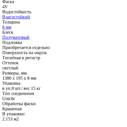
Фаска
4V
Водостойкость
Влагостойкий
Толщина
8 мм
Блеск
Полуматовый
Подложка
Приобретается отдельно
Поверхность на ощупь
Тиснёная в регистр
Оттенок
светлый
Размеры, мм.
1380 х 195 х 8 мм
Упаковка
в уп.8 шт./ вес 15 кг
Тип соединения
Uniclic
Обработка фаски
Крашеная
В упаковке:
2.153 м2