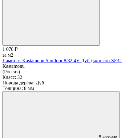
1 078 ₽
за м2
Ламинат Kastamonu Sunfloor 8/32 4V Дуб Джонсон SF32
Kastamonu
(Россия)
Класс:
32
Порода дерева:
Дуб
Толщина:
8 мм
В корзину