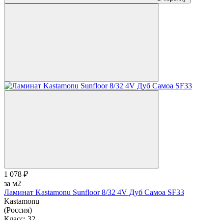
1 078 ₽
за м2
Ламинат Kastamonu Sunfloor 8/32 4V Дуб Самоа SF33
Kastamonu
(Россия)
Класс:
32