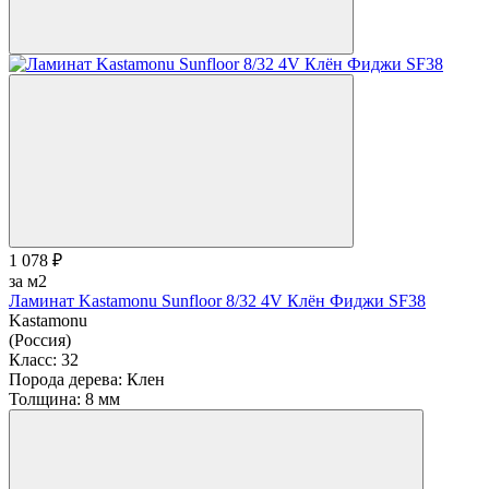
1 078 ₽
за м2
Ламинат Kastamonu Sunfloor 8/32 4V Клён Фиджи SF38
Kastamonu
(Россия)
Класс:
32
Порода дерева:
Клен
Толщина:
8 мм