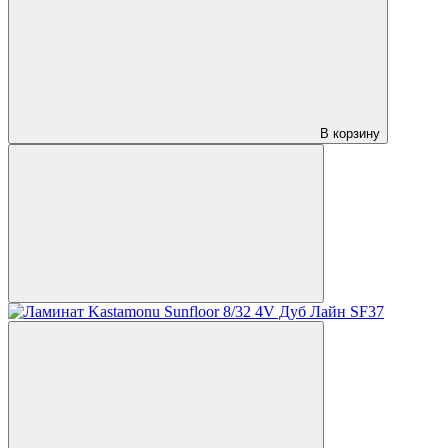
В корзину