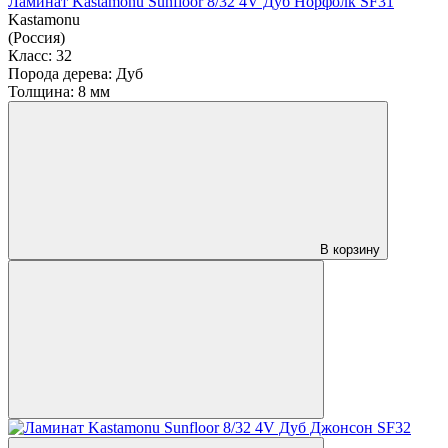
Ламинат Kastamonu Sunfloor 8/32 4V Дуб Норфолк SF31
Kastamonu
(Россия)
Класс:
32
Порода дерева:
Дуб
Толщина:
8 мм
В корзину