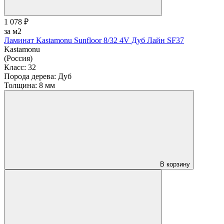
1 078 ₽
за м2
Ламинат Kastamonu Sunfloor 8/32 4V Дуб Лайн SF37
Kastamonu
(Россия)
Класс:
32
Порода дерева:
Дуб
Толщина:
8 мм
В корзину