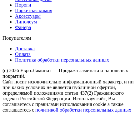
Пороги
Паркетная химия
Аксессуары
Линолеум
Фанера
Покупателям
Доставка
Оплата
Политика обработки персональных данных
(c) 2026 Евро-Ламинат — Продажа ламината и напольных
покрытий.
Сайт носит исключительно информационный характер, и ни
при каких условиях не является публичной офертой,
определяемой положениями статьи 437(2) Гражданского
кодекса Российской Федерации. Используя сайт, Вы
соглашаетесь с правилами использования cookie а также
соглашаетесь с
политикой обработки персональных данных