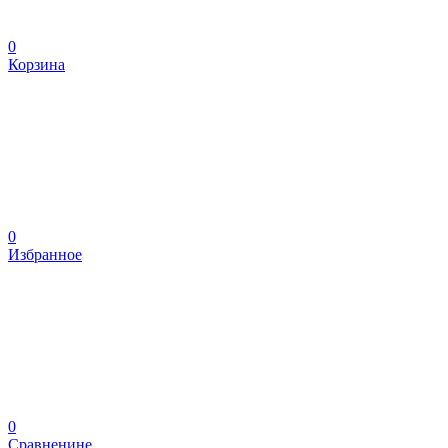
0
Корзина
0
Избранное
0
Сравненине