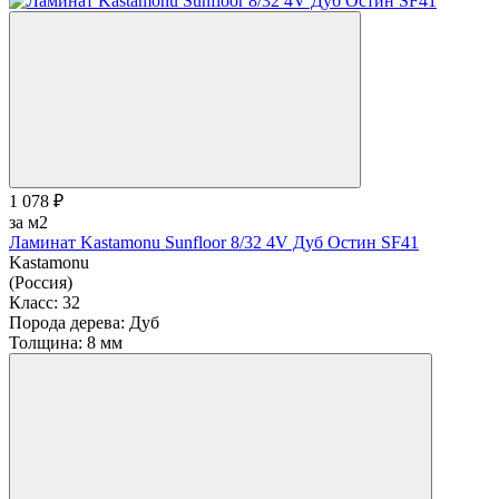
1 078 ₽
за м2
Ламинат Kastamonu Sunfloor 8/32 4V Дуб Остин SF41
Kastamonu
(Россия)
Класс:
32
Порода дерева:
Дуб
Толщина:
8 мм