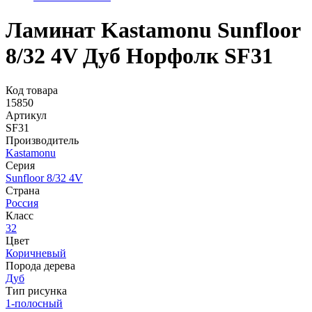
Ламинат Kastamonu Sunfloor
8/32 4V Дуб Норфолк SF31
Код товара
15850
Артикул
SF31
Производитель
Kastamonu
Серия
Sunfloor 8/32 4V
Страна
Россия
Класс
32
Цвет
Коричневый
Порода дерева
Дуб
Тип рисунка
1-полосный