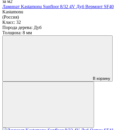
за м2
Ламинат Kastamonu Sunfloor 8/32 4V Дуб Вермонт SF40
Kastamonu
(Россия)
Класс:
32
Порода дерева:
Дуб
Толщина:
8 мм
В корзину