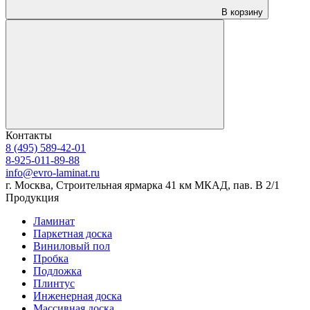
В корзину
Контакты
8 (495) 589-42-01
8-925-011-89-88
info@evro-laminat.ru
г. Москва, Строительная ярмарка 41 км МКАД, пав. В 2/1
Продукция
Ламинат
Паркетная доска
Виниловый пол
Пробка
Подложка
Плинтус
Инженерная доска
Массивная доска