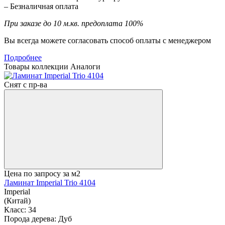
– Безналичная оплата
При заказе до 10 м.кв. предоплата 100%
Вы всегда можете согласовать способ оплаты с менеджером
Подробнее
Товары коллекции
Аналоги
Снят с пр-ва
Цена по запросу
за м2
Ламинат Imperial Trio 4104
Imperial
(Китай)
Класс:
34
Порода дерева:
Дуб