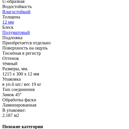
U-образная
Водостойкость
Влагостойкий
Толщина
12 мм
Блеск
Полуматовый
Подложка
Приобретается отдельно
Поверхность на ощупь
Тиснёная в регистр
Оттенок
тёмный
Размеры, мм.
1215 х 300 х 12 мм
Упаковка
в уп.6 шт./ вес 19 кг
Тип соединения
Замок 45°
Обработка фаски
Ламинированная
В упаковке:
2.187 м2
Похожие категории