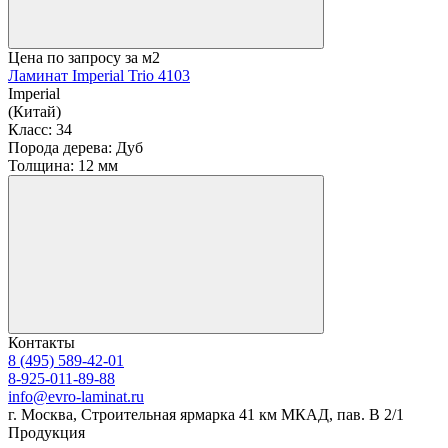
Цена по запросу
за м2
Ламинат Imperial Trio 4103
Imperial
(Китай)
Класс:
34
Порода дерева:
Дуб
Толщина:
12 мм
Контакты
8 (495) 589-42-01
8-925-011-89-88
info@evro-laminat.ru
г. Москва, Строительная ярмарка 41 км МКАД, пав. В 2/1
Продукция