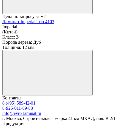
Цена по запросу
за м2
Ламинат Imperial Trio 4103
Imperial
(Китай)
Класс:
34
Порода дерева:
Дуб
Толщина:
12 мм
Контакты
8 (495) 589-42-01
8-925-011-89-88
info@evro-laminat.ru
г. Москва, Строительная ярмарка 41 км МКАД, пав. В 2/1
Продукция