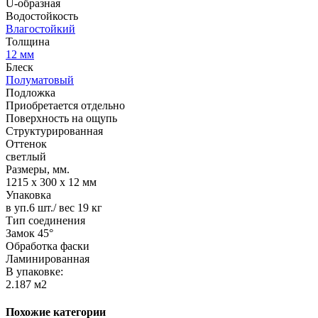
U-образная
Водостойкость
Влагостойкий
Толщина
12 мм
Блеск
Полуматовый
Подложка
Приобретается отдельно
Поверхность на ощупь
Структурированная
Оттенок
светлый
Размеры, мм.
1215 х 300 х 12 мм
Упаковка
в уп.6 шт./ вес 19 кг
Тип соединения
Замок 45°
Обработка фаски
Ламинированная
В упаковке:
2.187 м2
Похожие категории