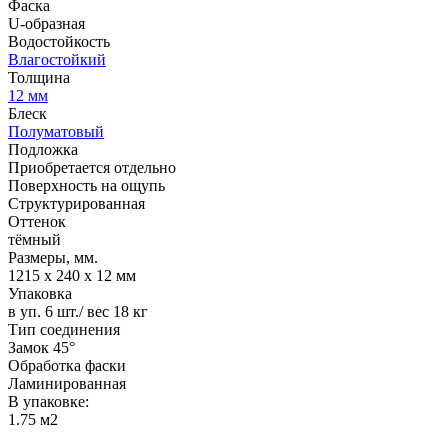
Фаска
U-образная
Водостойкость
Влагостойкий
Толщина
12 мм
Блеск
Полуматовый
Подложка
Приобретается отдельно
Поверхность на ощупь
Структурированная
Оттенок
тёмный
Размеры, мм.
1215 х 240 х 12 мм
Упаковка
в уп. 6 шт./ вес 18 кг
Тип соединения
Замок 45°
Обработка фаски
Ламинированная
В упаковке:
1.75 м2