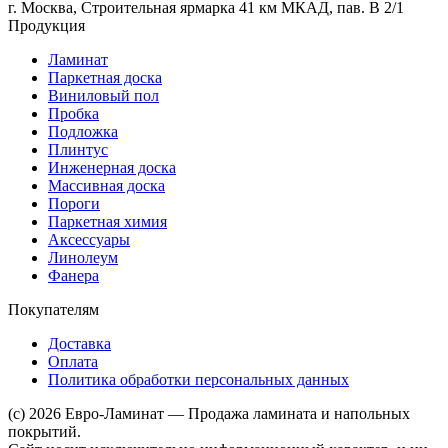
г. Москва, Строительная ярмарка 41 км МКАД, пав. В 2/1
Продукция
Ламинат
Паркетная доска
Виниловый пол
Пробка
Подложка
Плинтус
Инженерная доска
Массивная доска
Пороги
Паркетная химия
Аксессуары
Линолеум
Фанера
Покупателям
Доставка
Оплата
Политика обработки персональных данных
(c) 2026 Евро-Ламинат — Продажа ламината и напольных
покрытий.