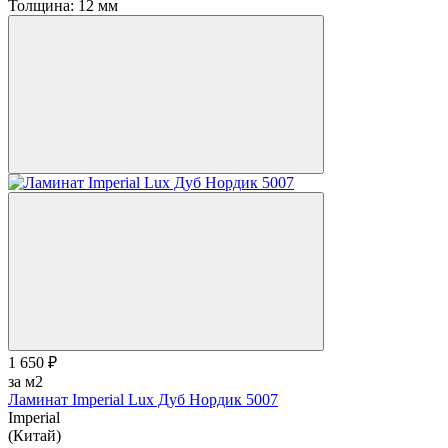
Толщина:
12 мм
1 650 ₽
за м2
Ламинат Imperial Lux Дуб Нордик 5007
Imperial
(Китай)