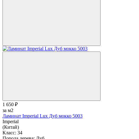
1 650 ₽
за м2
Ламинат Imperial Lux Дуб мокко 5003
Imperial
(Китай)
Класс:
34
Порода дерева:
Дуб