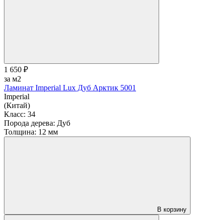
1 650 ₽
за м2
Ламинат Imperial Lux Дуб Арктик 5001
Imperial
(Китай)
Класс:
34
Порода дерева:
Дуб
Толщина:
12 мм
В корзину