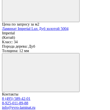
Цена по запросу
за м2
Ламинат Imperial Lux Дуб золотой 5004
Imperial
(Китай)
Класс:
34
Порода дерева:
Дуб
Толщина:
12 мм
Контакты
8 (495) 589-42-01
8-925-011-89-88
info@evro-laminat.ru