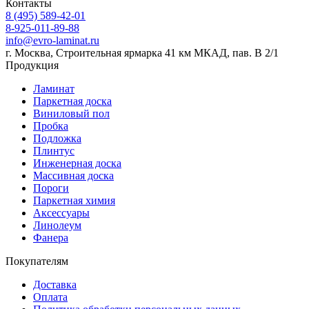
Контакты
8 (495) 589-42-01
8-925-011-89-88
info@evro-laminat.ru
г. Москва, Строительная ярмарка 41 км МКАД, пав. В 2/1
Продукция
Ламинат
Паркетная доска
Виниловый пол
Пробка
Подложка
Плинтус
Инженерная доска
Массивная доска
Пороги
Паркетная химия
Аксессуары
Линолеум
Фанера
Покупателям
Доставка
Оплата