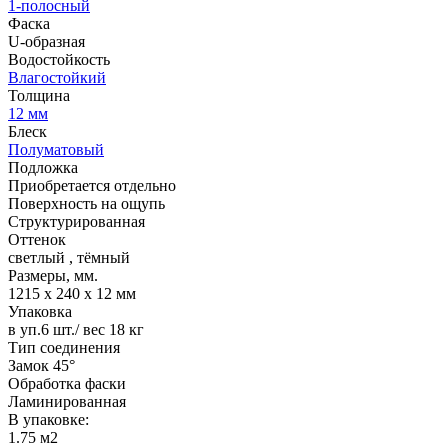
1-полосный
Фаска
U-образная
Водостойкость
Влагостойкий
Толщина
12 мм
Блеск
Полуматовый
Подложка
Приобретается отдельно
Поверхность на ощупь
Структурированная
Оттенок
светлый
,
тёмный
Размеры, мм.
1215 х 240 х 12 мм
Упаковка
в уп.6 шт./ вес 18 кг
Тип соединения
Замок 45°
Обработка фаски
Ламинированная
В упаковке:
1.75 м2