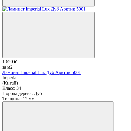
1 650 ₽
за м2
Ламинат Imperial Lux Дуб Арктик 5001
Imperial
(Китай)
Класс:
34
Порода дерева:
Дуб
Толщина:
12 мм