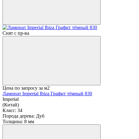
Снят с пр-ва
Цена по запросу
за м2
Ламинат Imperial Ibiza Графит тёмный 830
Imperial
(Китай)
Класс:
34
Порода дерева:
Дуб
Толщина:
8 мм