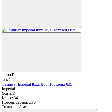
1 700 ₽
за м2
Ламинат Imperial Ibiza Дуб Нортленд 835
Imperial
(Китай)
Класс:
34
Порода дерева:
Дуб
Толщина:
8 мм