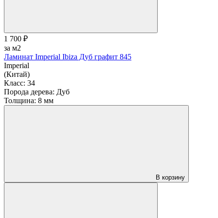
1 700 ₽
за м2
Ламинат Imperial Ibiza Дуб графит 845
Imperial
(Китай)
Класс:
34
Порода дерева:
Дуб
Толщина:
8 мм
В корзину