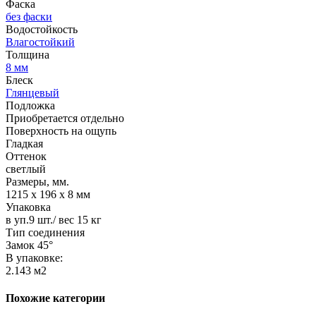
Фаска
без фаски
Водостойкость
Влагостойкий
Толщина
8 мм
Блеск
Глянцевый
Подложка
Приобретается отдельно
Поверхность на ощупь
Гладкая
Оттенок
светлый
Размеры, мм.
1215 х 196 х 8 мм
Упаковка
в уп.9 шт./ вес 15 кг
Тип соединения
Замок 45°
В упаковке:
2.143 м2
Похожие категории