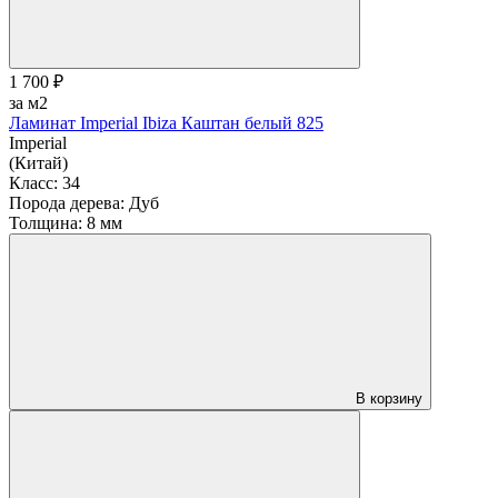
1 700 ₽
за м2
Ламинат Imperial Ibiza Каштан белый 825
Imperial
(Китай)
Класс:
34
Порода дерева:
Дуб
Толщина:
8 мм
В корзину