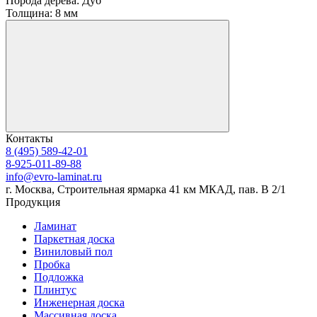
Порода дерева:
Дуб
Толщина:
8 мм
Контакты
8 (495) 589-42-01
8-925-011-89-88
info@evro-laminat.ru
г. Москва, Строительная ярмарка 41 км МКАД, пав. В 2/1
Продукция
Ламинат
Паркетная доска
Виниловый пол
Пробка
Подложка
Плинтус
Инженерная доска
Массивная доска