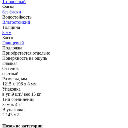
1-полосный
Фаска
без фаски
Водостойкость
Влагостойкий
Толщина
8 мм
Блеск
Глянцевый
Подложка
Приобретается отдельно
Поверхность на ощупь
Гладкая
Оттенок
светлый
Размеры, мм.
1215 х 196 х 8 мм
Упаковка
в уп.9 шт./ вес 15 кг
Тип соединения
Замок 45°
В упаковке:
2.143 м2
Похожие категории