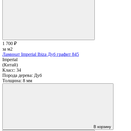
1 700 ₽
за м2
Ламинат Imperial Ibiza Дуб графит 845
Imperial
(Китай)
Класс:
34
Порода дерева:
Дуб
Толщина:
8 мм
В корзину