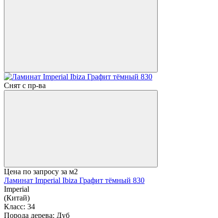
Снят с пр-ва
Цена по запросу
за м2
Ламинат Imperial Ibiza Графит тёмный 830
Imperial
(Китай)
Класс:
34
Порода дерева:
Дуб