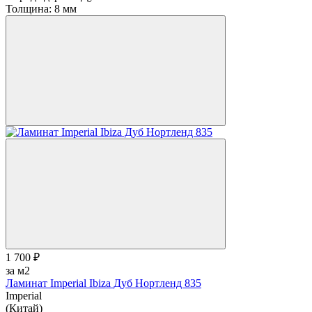
Толщина:
8 мм
1 700 ₽
за м2
Ламинат Imperial Ibiza Дуб Нортленд 835
Imperial
(Китай)