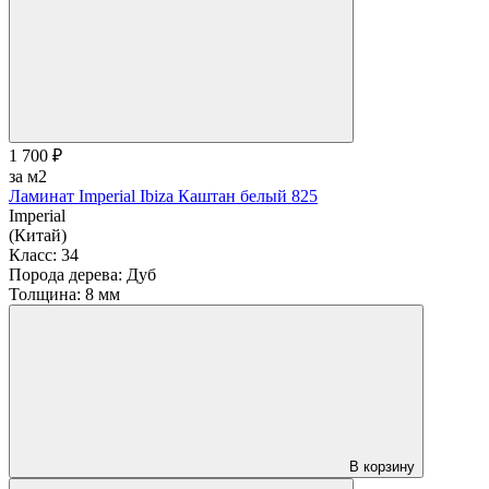
1 700 ₽
за м2
Ламинат Imperial Ibiza Каштан белый 825
Imperial
(Китай)
Класс:
34
Порода дерева:
Дуб
Толщина:
8 мм
В корзину