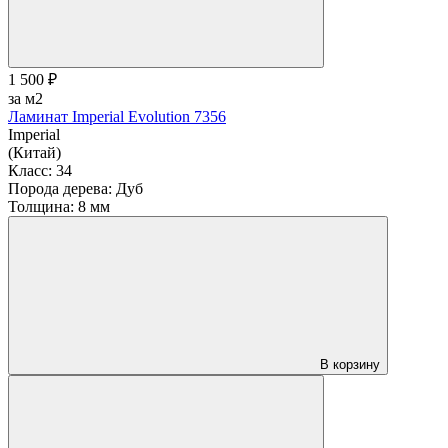
1 500 ₽
за м2
Ламинат Imperial Evolution 7356
Imperial
(Китай)
Класс:
34
Порода дерева:
Дуб
Толщина:
8 мм
В корзину