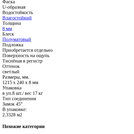
Фаска
U-образная
Водостойкость
Влагостойкий
Толщина
8 мм
Блеск
Полуматовый
Подложка
Приобретается отдельно
Поверхность на ощупь
Тиснёная в регистр
Оттенок
светлый
Размеры, мм.
1215 х 240 х 8 мм
Упаковка
в уп.8 шт./ вес 17 кг
Тип соединения
Замок 45°
В упаковке:
2.3328 м2
Похожие категории