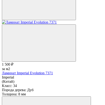
1 500 ₽
за м2
Ламинат Imperial Evolution 7371
Imperial
(Китай)
Класс:
34
Порода дерева:
Дуб
Толщина:
8 мм