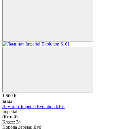
1 500 ₽
за м2
Ламинат Imperial Evolution 6161
Imperial
(Китай)
Класс:
34
Порода дерева:
Дуб