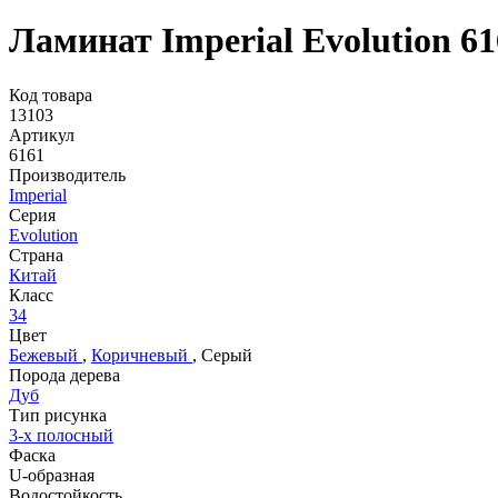
Ламинат Imperial Evolution 61
Код товара
13103
Артикул
6161
Производитель
Imperial
Серия
Evolution
Страна
Китай
Класс
34
Цвет
Бежевый
,
Коричневый
,
Серый
Порода дерева
Дуб
Тип рисунка
3-х полосный
Фаска
U-образная
Водостойкость