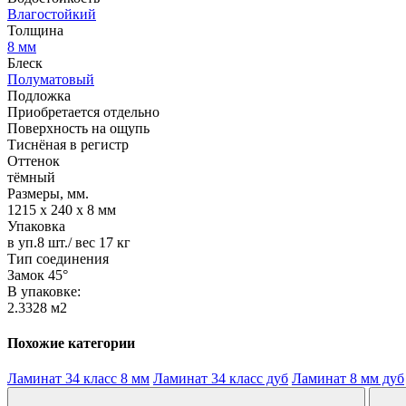
Влагостойкий
Толщина
8 мм
Блеск
Полуматовый
Подложка
Приобретается отдельно
Поверхность на ощупь
Тиснёная в регистр
Оттенок
тёмный
Размеры, мм.
1215 х 240 х 8 мм
Упаковка
в уп.8 шт./ вес 17 кг
Тип соединения
Замок 45°
В упаковке:
2.3328 м2
Похожие категории
Ламинат 34 класс 8 мм
Ламинат 34 класс дуб
Ламинат 8 мм дуб