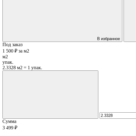
В избранное
Под заказ
1 500 ₽
за
м2
м2
упак.
2.3328 м2 = 1 упак.
Сумма
3 499 ₽