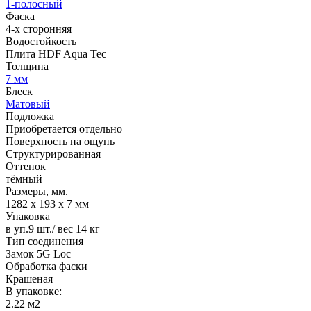
1-полосный
Фаска
4-х сторонняя
Водостойкость
Плита HDF Aqua Tec
Толщина
7 мм
Блеск
Матовый
Подложка
Приобретается отдельно
Поверхность на ощупь
Структурированная
Оттенок
тёмный
Размеры, мм.
1282 х 193 х 7 мм
Упаковка
в уп.9 шт./ вес 14 кг
Тип соединения
Замок 5G Loc
Обработка фаски
Крашеная
В упаковке:
2.22 м2