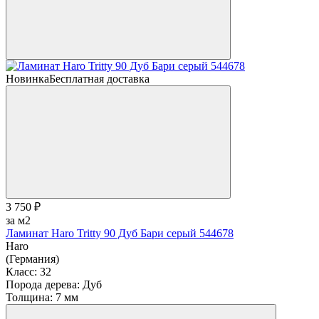
Новинка
Бесплатная доставка
3 750 ₽
за м2
Ламинат Haro Tritty 90 Дуб Бари серый 544678
Haro
(Германия)
Класс:
32
Порода дерева:
Дуб
Толщина:
7 мм