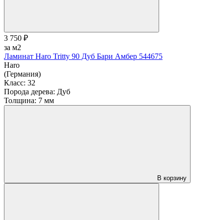
3 750 ₽
за м2
Ламинат Haro Tritty 90 Дуб Бари Амбер 544675
Haro
(Германия)
Класс:
32
Порода дерева:
Дуб
Толщина:
7 мм
В корзину