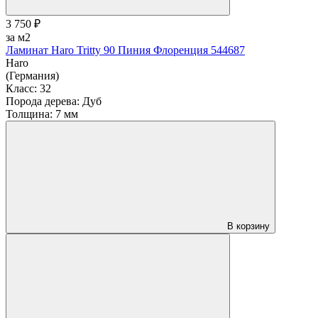
3 750 ₽
за м2
Ламинат Haro Tritty 90 Пиния Флоренция 544687
Haro
(Германия)
Класс:
32
Порода дерева:
Дуб
Толщина:
7 мм
В корзину