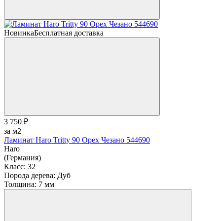
Новинка
Бесплатная доставка
3 750 ₽
за м2
Ламинат Haro Tritty 90 Орех Чезано 544690
Haro
(Германия)
Класс:
32
Порода дерева:
Дуб
Толщина:
7 мм