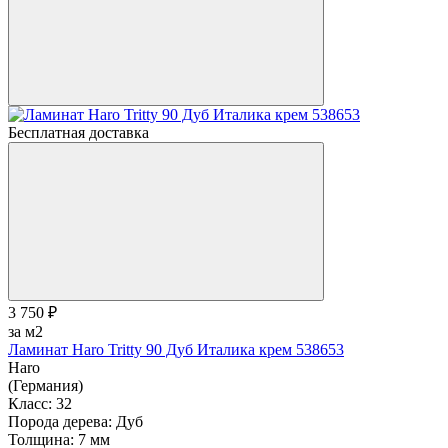
Бесплатная доставка
3 750 ₽
за м2
Ламинат Haro Tritty 90 Дуб Италика крем 538653
Haro
(Германия)
Класс:
32
Порода дерева:
Дуб
Толщина:
7 мм