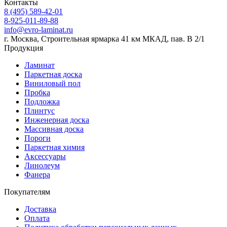
Контакты
8 (495) 589-42-01
8-925-011-89-88
info@evro-laminat.ru
г. Москва, Строительная ярмарка 41 км МКАД, пав. В 2/1
Продукция
Ламинат
Паркетная доска
Виниловый пол
Пробка
Подложка
Плинтус
Инженерная доска
Массивная доска
Пороги
Паркетная химия
Аксессуары
Линолеум
Фанера
Покупателям
Доставка
Оплата