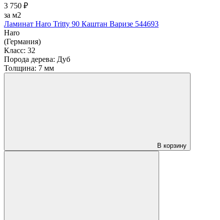
3 750 ₽
за м2
Ламинат Haro Tritty 90 Каштан Варизе 544693
Haro
(Германия)
Класс:
32
Порода дерева:
Дуб
Толщина:
7 мм
В корзину