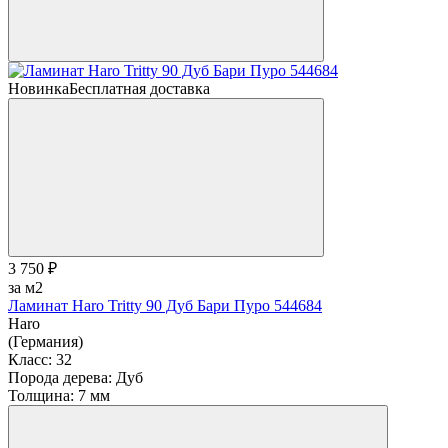
Новинка
Бесплатная доставка
3 750 ₽
за м2
Ламинат Haro Tritty 90 Дуб Бари Пуро 544684
Haro
(Германия)
Класс:
32
Порода дерева:
Дуб
Толщина:
7 мм