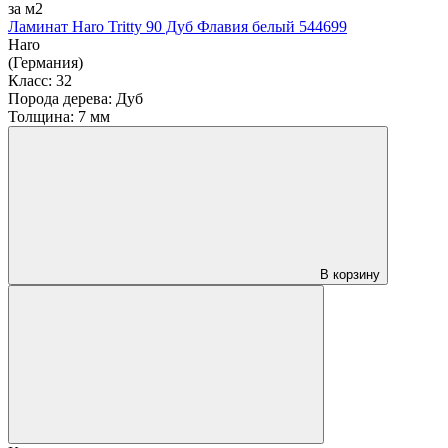
за м2
Ламинат Haro Tritty 90 Дуб Флавия белый 544699
Haro
(Германия)
Класс:
32
Порода дерева:
Дуб
Толщина:
7 мм
В корзину