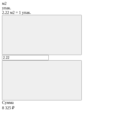
м2
упак.
2.22 м2 = 1 упак.
Сумма
8 325 ₽