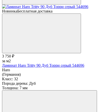
Новинка
Бесплатная доставка
3 750 ₽
за м2
Ламинат Haro Tritty 90 Дуб Торри серый 544696
Haro
(Германия)
Класс:
32
Порода дерева:
Дуб
Толщина:
7 мм