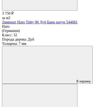
3 750 ₽
за м2
Ламинат Haro Tritty 90 Дуб Бари натур 544681
Haro
(Германия)
Класс:
32
Порода дерева:
Дуб
Толщина:
7 мм
В корзину