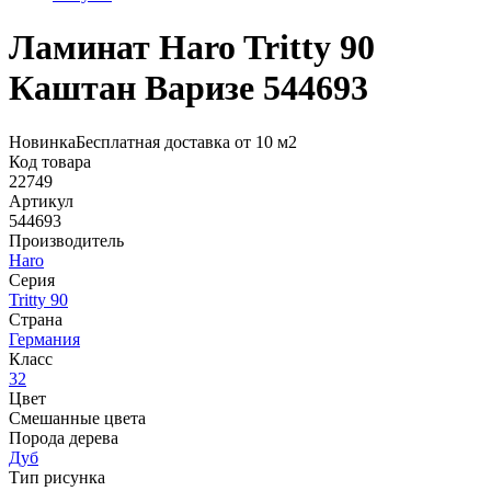
Ламинат Haro Tritty 90
Каштан Варизе 544693
Новинка
Бесплатная доставка от 10 м2
Код товара
22749
Артикул
544693
Производитель
Haro
Серия
Tritty 90
Страна
Германия
Класс
32
Цвет
Смешанные цвета
Порода дерева
Дуб
Тип рисунка