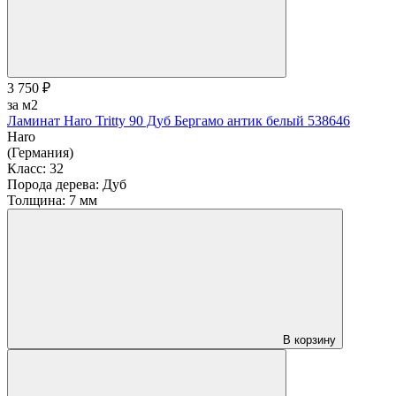
3 750 ₽
за м2
Ламинат Haro Tritty 90 Дуб Бергамо антик белый 538646
Haro
(Германия)
Класс:
32
Порода дерева:
Дуб
Толщина:
7 мм
В корзину