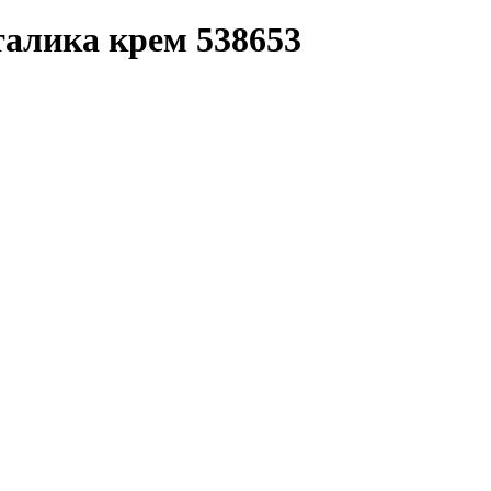
талика крем 538653