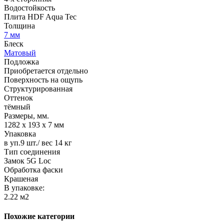
Водостойкость
Плита HDF Aqua Tec
Толщина
7 мм
Блеск
Матовый
Подложка
Приобретается отдельно
Поверхность на ощупь
Структурированная
Оттенок
тёмный
Размеры, мм.
1282 х 193 х 7 мм
Упаковка
в уп.9 шт./ вес 14 кг
Тип соединения
Замок 5G Loc
Обработка фаски
Крашеная
В упаковке:
2.22 м2
Похожие категории