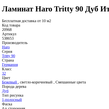
Ламинат Haro Tritty 90 Дуб И
Бесплатная доставка от 10 м2
Код товара
20968
Артикул
538653
Производитель
Haro
Серия
Tritty 90
Страна
Германия
Класс
32
Цвет
Бежевый
,
светло-коричневый
,
Смешанные цвета
Порода дерева
Дуб
Тип рисунка
1-полосный
Фаска
4-х сторонняя