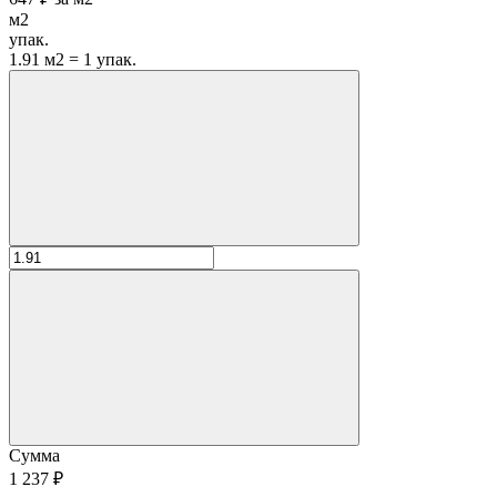
м2
упак.
1.91 м2 = 1 упак.
Сумма
1 237 ₽