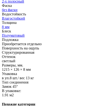
2-х полосный
Фаска
без фаски
Водостойкость
Влагостойкий
Толщина
8 мм
Блеск
Полуматовый
Подложка
Приобретается отдельно
Поверхность на ощупь
Структурированная
Оттенок
светлый
Размеры, мм.
1215 × 126 × 8 мм
Упаковка
в уп.8 шт./ вес 13 кг
Тип соединения
Замок 45°
В упаковке:
1.91 м2
Похожие категории