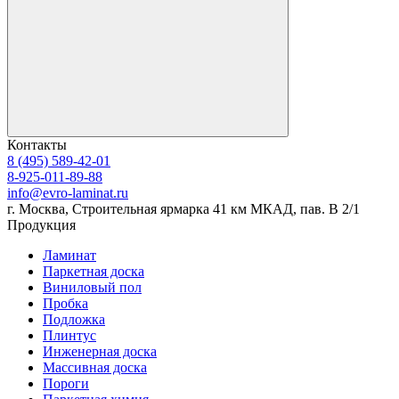
Контакты
8 (495) 589-42-01
8-925-011-89-88
info@evro-laminat.ru
г. Москва, Строительная ярмарка 41 км МКАД, пав. В 2/1
Продукция
Ламинат
Паркетная доска
Виниловый пол
Пробка
Подложка
Плинтус
Инженерная доска
Массивная доска
Пороги