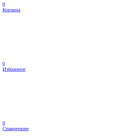
0
Корзина
0
Избранное
0
Сравненине