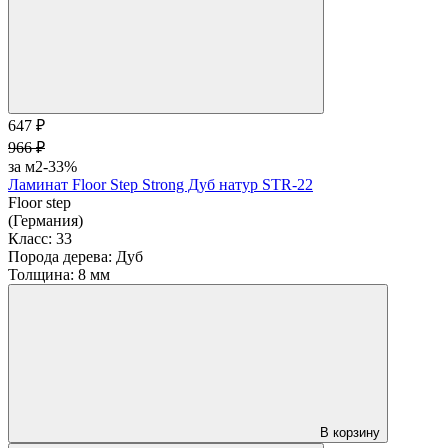
647 ₽
966 ₽
за м2
-33%
Ламинат Floor Step Strong Дуб натур STR-22
Floor step
(Германия)
Класс:
33
Порода дерева:
Дуб
Толщина:
8 мм
В корзину