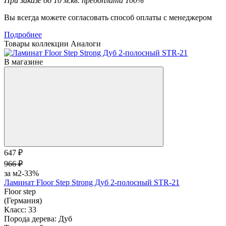
При заказе до 10 м.кв. предоплата 100%
Вы всегда можете согласовать способ оплаты с менеджером
Подробнее
Товары коллекции
Аналоги
В магазине
647 ₽
966 ₽
за м2
-33%
Ламинат Floor Step Strong Дуб 2-полосный STR-21
Floor step
(Германия)
Класс:
33
Порода дерева:
Дуб