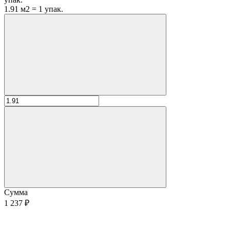
1.91 м2 = 1 упак.
Сумма
1 237 ₽