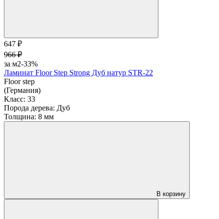
647 ₽
966 ₽
за м2
-33%
Ламинат Floor Step Strong Дуб натур STR-22
Floor step
(Германия)
Класс:
33
Порода дерева:
Дуб
Толщина:
8 мм
В корзину