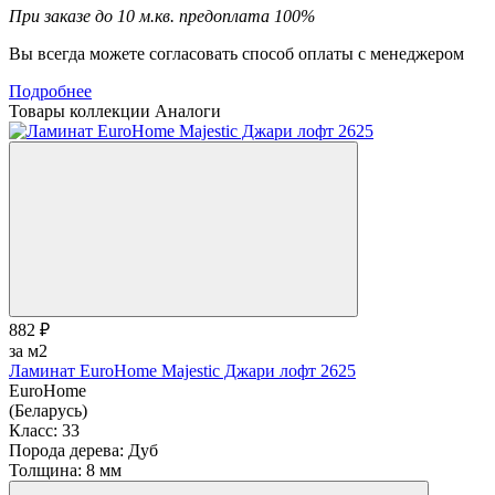
При заказе до 10 м.кв. предоплата 100%
Вы всегда можете согласовать способ оплаты с менеджером
Подробнее
Товары коллекции
Аналоги
882 ₽
за м2
Ламинат EuroHome Majestic Джари лофт 2625
EuroHome
(Беларусь)
Класс:
33
Порода дерева:
Дуб
Толщина:
8 мм