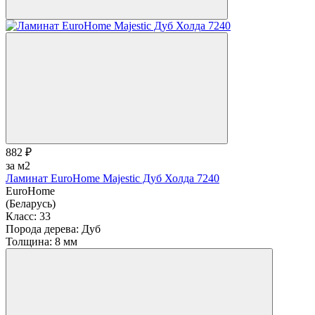
882 ₽
за м2
Ламинат EuroHome Majestic Дуб Холда 7240
EuroHome
(Беларусь)
Класс:
33
Порода дерева:
Дуб
Толщина:
8 мм