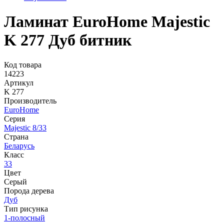
Ламинат EuroHome Majestic
K 277 Дуб битник
Код товара
14223
Артикул
K 277
Производитель
EuroHome
Серия
Majestic 8/33
Страна
Беларусь
Класс
33
Цвет
Серый
Порода дерева
Дуб
Тип рисунка
1-полосный