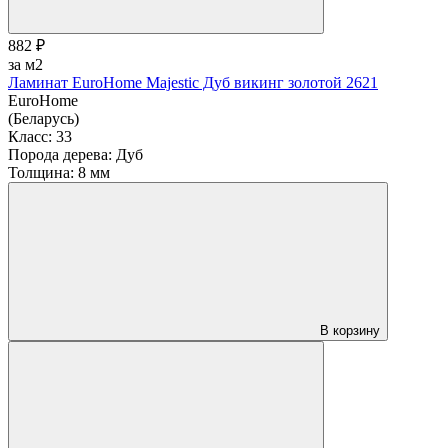
882 ₽
за м2
Ламинат EuroHome Majestic Дуб викинг золотой 2621
EuroHome
(Беларусь)
Класс:
33
Порода дерева:
Дуб
Толщина:
8 мм
В корзину