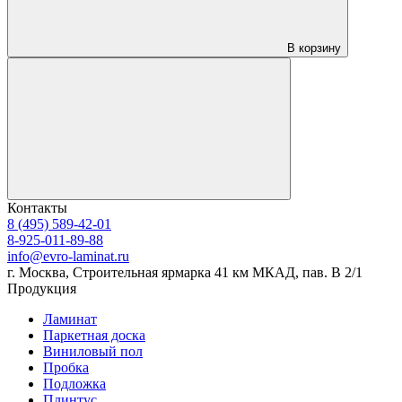
В корзину
Контакты
8 (495) 589-42-01
8-925-011-89-88
info@evro-laminat.ru
г. Москва, Строительная ярмарка 41 км МКАД, пав. В 2/1
Продукция
Ламинат
Паркетная доска
Виниловый пол
Пробка
Подложка
Плинтус