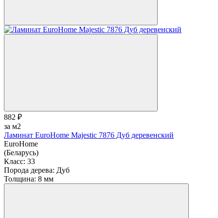
882 ₽
за м2
Ламинат EuroHome Majestic 7876 Дуб деревенский
EuroHome
(Беларусь)
Класс:
33
Порода дерева:
Дуб
Толщина:
8 мм