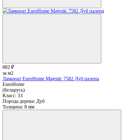
882 ₽
за м2
Ламинат EuroHome Majestic 7582 Дуб палена
EuroHome
(Беларусь)
Класс:
33
Порода дерева:
Дуб
Толщина:
8 мм