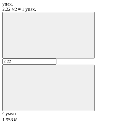
упак.
2.22 м2 = 1 упак.
Сумма
1 958 ₽