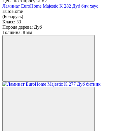
Цена по запросу
за м2
Ламинат EuroHome Majestic K 282 Дуб бич хаус
EuroHome
(Беларусь)
Класс:
33
Порода дерева:
Дуб
Толщина:
8 мм