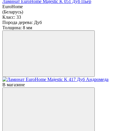
Ламинат EuroHome Majestic K 051 Дуб Пьер
EuroHome
(Беларусь)
Класс:
33
Порода дерева:
Дуб
Толщина:
8 мм
В магазине