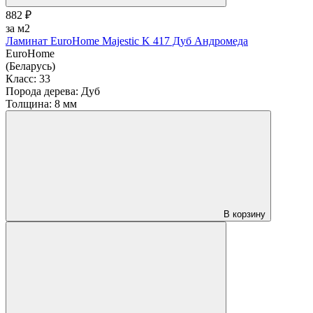
882 ₽
за м2
Ламинат EuroHome Majestic K 417 Дуб Андромеда
EuroHome
(Беларусь)
Класс:
33
Порода дерева:
Дуб
Толщина:
8 мм
В корзину