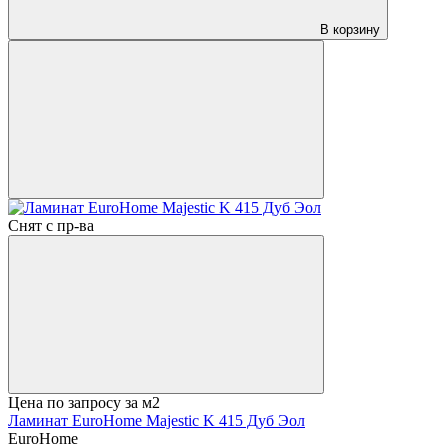
В корзину
Снят с пр-ва
Цена по запросу
за м2
Ламинат EuroHome Majestic K 415 Дуб Эол
EuroHome