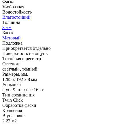
Фаска
V-образная
Водостойкость
Влагостойкий
Толщина
8 мм
Блеск
Матовый
Подложка
Приобретается отдельно
Поверхность на ощупь
Тиснёная в регистр
Оттенок
светлый
,
тёмный
Размеры, мм.
1285 х 192 х 8 мм
Упаковка
в уп. 9 шт. / вес 16 кг
Тип соединения
Twin Click
Обработка фаски
Крашеная
В упаковке:
2.22 м2