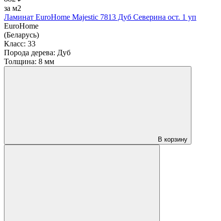
за м2
Ламинат EuroHome Majestic 7813 Дуб Северина ост. 1 уп
EuroHome
(Беларусь)
Класс:
33
Порода дерева:
Дуб
Толщина:
8 мм
В корзину