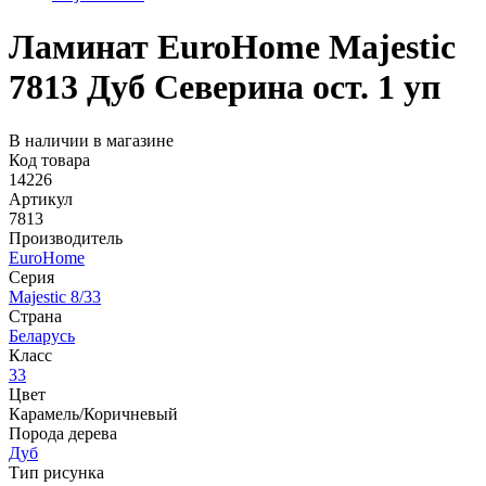
Ламинат EuroHome Majestic
7813 Дуб Северина ост. 1 уп
В наличии в магазине
Код товара
14226
Артикул
7813
Производитель
EuroHome
Серия
Majestic 8/33
Страна
Беларусь
Класс
33
Цвет
Карамель/Коричневый
Порода дерева
Дуб
Тип рисунка