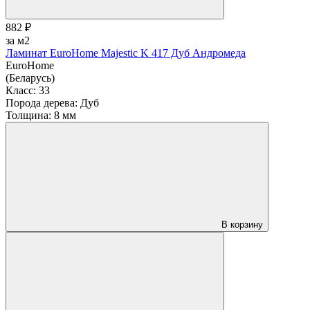
882 ₽
за м2
Ламинат EuroHome Majestic K 417 Дуб Андромеда
EuroHome
(Беларусь)
Класс:
33
Порода дерева:
Дуб
Толщина:
8 мм
В корзину