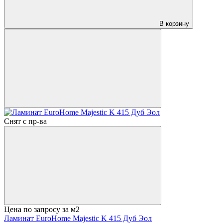
В корзину
Снят с пр-ва
Цена по запросу
за м2
Ламинат EuroHome Majestic K 415 Дуб Эол