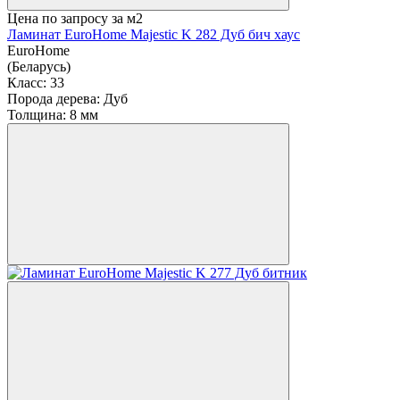
Цена по запросу
за м2
Ламинат EuroHome Majestic K 282 Дуб бич хаус
EuroHome
(Беларусь)
Класс:
33
Порода дерева:
Дуб
Толщина:
8 мм