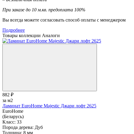
При заказе до 10 м.кв. предоплата 100%
Вы всегда можете согласовать способ оплаты с менеджером
Подробнее
Товары коллекции
Аналоги
882 ₽
за м2
Ламинат EuroHome Majestic Джари лофт 2625
EuroHome
(Беларусь)
Класс:
33
Порода дерева:
Дуб
Толщина:
8 мм