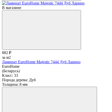
В магазине
882 ₽
за м2
Ламинат EuroHome Majestic 7444 Дуб Ларино
EuroHome
(Беларусь)
Класс:
33
Порода дерева:
Дуб
Толщина:
8 мм