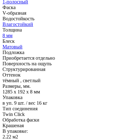
1-полосный
Фаска
V-образная
Водостойкость
Влагостойкий
Толщина
8 мм
Блеск
Матовый
Подложка
Приобретается отдельно
Поверхность на ощупь
Структурированная
Оттенок
тёмный
,
светлый
Размеры, мм.
1285 х 192 х 8 мм
Упаковка
в уп. 9 шт. / вес 16 кг
Тип соединения
Twin Click
Обработка фаски
Крашеная
В упаковке:
2.22 м2