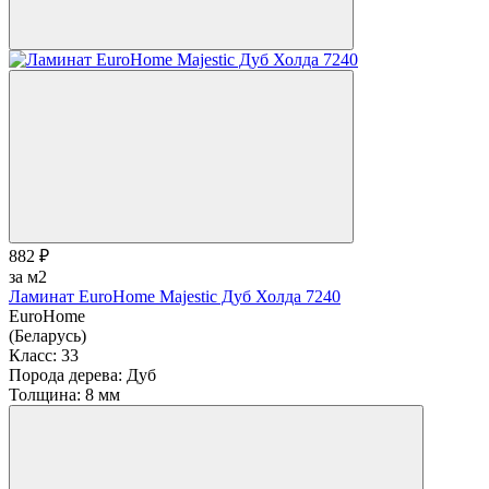
882 ₽
за м2
Ламинат EuroHome Majestic Дуб Холда 7240
EuroHome
(Беларусь)
Класс:
33
Порода дерева:
Дуб
Толщина:
8 мм