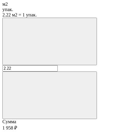
м2
упак.
2.22 м2 = 1 упак.
Сумма
1 958 ₽