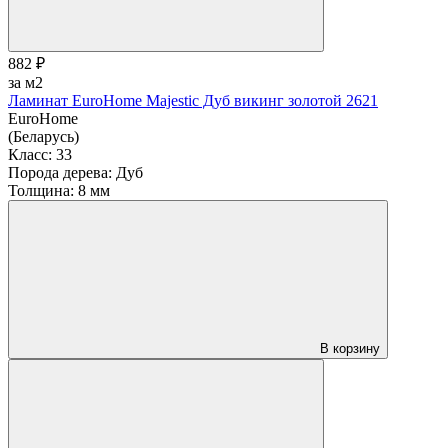
882 ₽
за м2
Ламинат EuroHome Majestic Дуб викинг золотой 2621
EuroHome
(Беларусь)
Класс:
33
Порода дерева:
Дуб
Толщина:
8 мм
В корзину