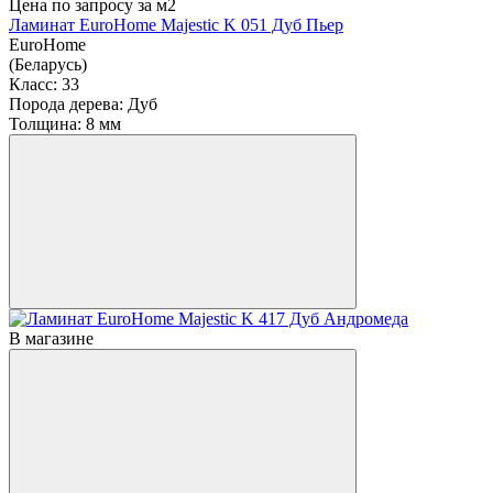
Цена по запросу
за м2
Ламинат EuroHome Majestic K 051 Дуб Пьер
EuroHome
(Беларусь)
Класс:
33
Порода дерева:
Дуб
Толщина:
8 мм
В магазине