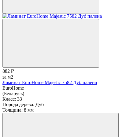
882 ₽
за м2
Ламинат EuroHome Majestic 7582 Дуб палена
EuroHome
(Беларусь)
Класс:
33
Порода дерева:
Дуб
Толщина:
8 мм