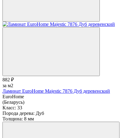
882 ₽
за м2
Ламинат EuroHome Majestic 7876 Дуб деревенский
EuroHome
(Беларусь)
Класс:
33
Порода дерева:
Дуб
Толщина:
8 мм