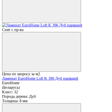
Снят с пр-ва
Цена по запросу
за м2
Ламинат EuroHome Loft K 396 Дуб парящий
EuroHome
(Беларусь)
Класс:
32
Порода дерева:
Дуб
Толщина:
8 мм