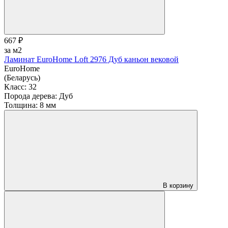
667 ₽
за м2
Ламинат EuroHome Loft 2976 Дуб каньон вековой
EuroHome
(Беларусь)
Класс:
32
Порода дерева:
Дуб
Толщина:
8 мм
В корзину