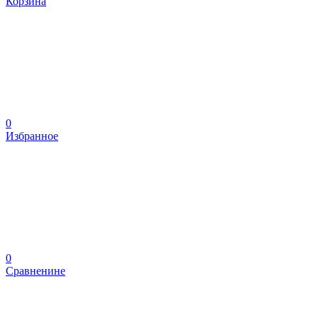
Корзина
0
Избранное
0
Сравненине