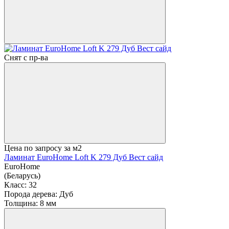
Снят с пр-ва
Цена по запросу
за м2
Ламинат EuroHome Loft K 279 Дуб Вест сайд
EuroHome
(Беларусь)
Класс:
32
Порода дерева:
Дуб
Толщина:
8 мм