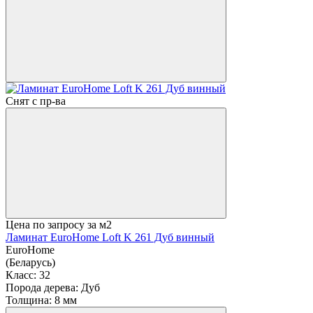
Снят с пр-ва
Цена по запросу
за м2
Ламинат EuroHome Loft K 261 Дуб винный
EuroHome
(Беларусь)
Класс:
32
Порода дерева:
Дуб
Толщина:
8 мм