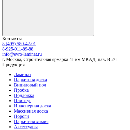
Контакты
8 (495) 589-42-01
8-925-011-89-88
info@evro-laminat.ru
г. Москва, Строительная ярмарка 41 км МКАД, пав. В 2/1
Продукция
Ламинат
Паркетная доска
Виниловый пол
Пробка
Подложка
Плинтус
Инженерная доска
Массивная доска
Пороги
Паркетная химия
Аксессуары