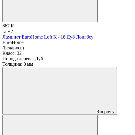
667 ₽
за м2
Ламинат EuroHome Loft K 418 Дуб Лонгбоу
EuroHome
(Беларусь)
Класс:
32
Порода дерева:
Дуб
Толщина:
8 мм
В корзину