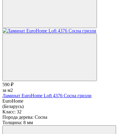
590 ₽
за м2
Ламинат EuroHome Loft 4376 Сосна гризли
EuroHome
(Беларусь)
Класс:
32
Порода дерева:
Сосна
Толщина:
8 мм