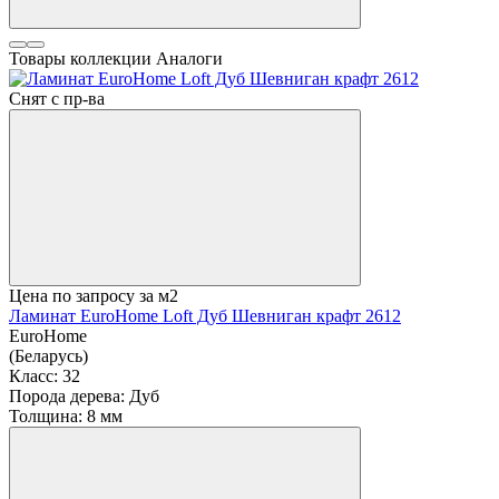
Товары коллекции
Аналоги
Снят с пр-ва
Цена по запросу
за м2
Ламинат EuroHome Loft Дуб Шевниган крафт 2612
EuroHome
(Беларусь)
Класс:
32
Порода дерева:
Дуб
Толщина:
8 мм