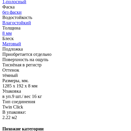
1-полосный
Фаска
без фаски
Водостойкость
Влагостойкий
Толщина
8 мм
Блеск
Матовый
Подложка
Приобретается отдельно
Поверхность на ощупь
Тиснёная в регистр
Оттенок
тёмный
Размеры, мм.
1285 х 192 х 8 мм
Упаковка
в уп.9 шт./ вес 16 кг
Тип соединения
Twin Click
В упаковке:
2.22 м2
Похожие категории