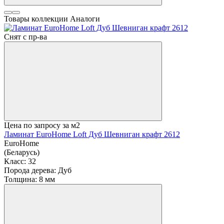
Товары коллекции
Аналоги
Снят с пр-ва
Цена по запросу
за м2
Ламинат EuroHome Loft Дуб Шевниган крафт 2612
EuroHome
(Беларусь)
Класс:
32
Порода дерева:
Дуб
Толщина:
8 мм