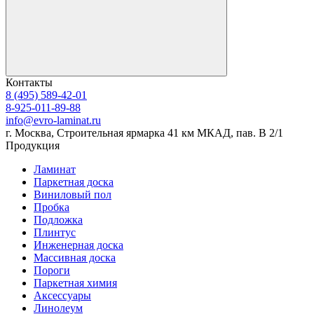
Контакты
8 (495) 589-42-01
8-925-011-89-88
info@evro-laminat.ru
г. Москва, Строительная ярмарка 41 км МКАД, пав. В 2/1
Продукция
Ламинат
Паркетная доска
Виниловый пол
Пробка
Подложка
Плинтус
Инженерная доска
Массивная доска
Пороги
Паркетная химия
Аксессуары
Линолеум