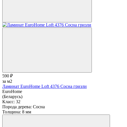
590 ₽
за м2
Ламинат EuroHome Loft 4376 Сосна гризли
EuroHome
(Беларусь)
Класс:
32
Порода дерева:
Сосна
Толщина:
8 мм