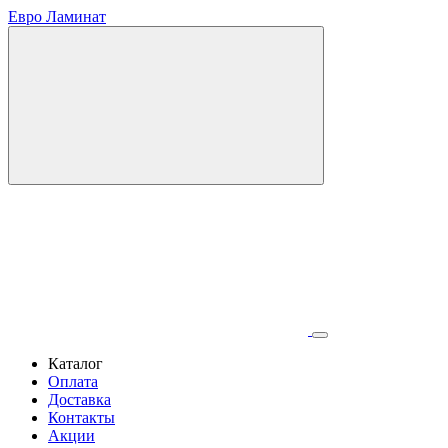
Евро Ламинат
Каталог
Оплата
Доставка
Контакты
Акции