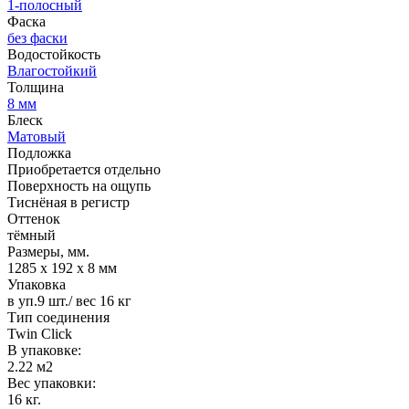
1-полосный
Фаска
без фаски
Водостойкость
Влагостойкий
Толщина
8 мм
Блеск
Матовый
Подложка
Приобретается отдельно
Поверхность на ощупь
Тиснёная в регистр
Оттенок
тёмный
Размеры, мм.
1285 х 192 х 8 мм
Упаковка
в уп.9 шт./ вес 16 кг
Тип соединения
Twin Click
В упаковке:
2.22 м2
Вес упаковки:
16 кг.