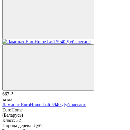
667 ₽
за м2
Ламинат EuroHome Loft 5940 Дуб элеганс
EuroHome
(Беларусь)
Класс:
32
Порода дерева:
Дуб