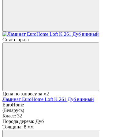
Снят с пр-ва
Цена по запросу
за м2
Ламинат EuroHome Loft K 261 Дуб винный
EuroHome
(Беларусь)
Класс:
32
Порода дерева:
Дуб
Толщина:
8 мм