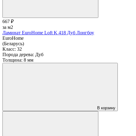
667 ₽
за м2
Ламинат EuroHome Loft K 418 Дуб Лонгбоу
EuroHome
(Беларусь)
Класс:
32
Порода дерева:
Дуб
Толщина:
8 мм
В корзину