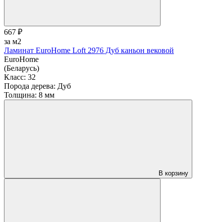
667 ₽
за м2
Ламинат EuroHome Loft 2976 Дуб каньон вековой
EuroHome
(Беларусь)
Класс:
32
Порода дерева:
Дуб
Толщина:
8 мм
В корзину