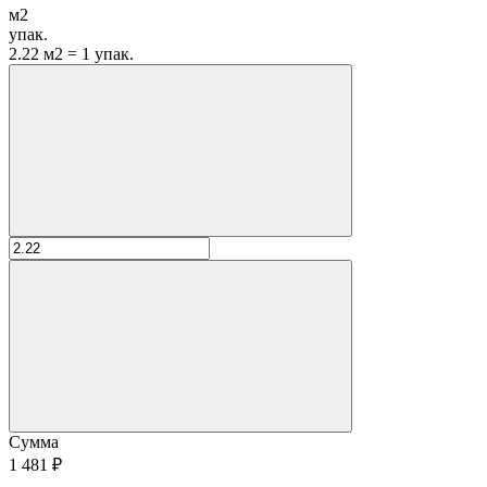
м2
упак.
2.22 м2 = 1 упак.
Сумма
1 481 ₽