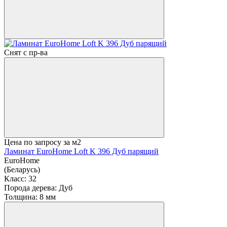
Снят с пр-ва
Цена по запросу
за м2
Ламинат EuroHome Loft K 396 Дуб парящий
EuroHome
(Беларусь)
Класс:
32
Порода дерева:
Дуб
Толщина:
8 мм