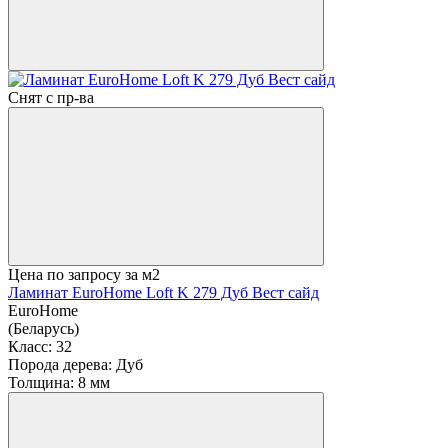
Снят с пр-ва
Цена по запросу
за м2
Ламинат EuroHome Loft K 279 Дуб Вест сайд
EuroHome
(Беларусь)
Класс:
32
Порода дерева:
Дуб
Толщина:
8 мм