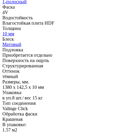
1-полосный
Фаска
4V
Водостойкость
Влагостойкая плита HDF
Толщина
10 мм
Блеск
Матовый
Подложка
Приобретается отдельно
Поверхность на ощупь
Структурированная
Оттенок
тёмный
Размеры, мм.
1380 х 142,5 х 10 мм
Упаковка
в уп.8 шт./ вес 15 кг
Тип соединения
Valinge Click
Обработка фаски
Крашеная
В упаковке:
1.57 м2