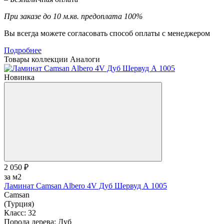
При заказе до 10 м.кв. предоплата 100%
Вы всегда можете согласовать способ оплаты с менеджером
Подробнее
Товары коллекции
Аналоги
Новинка
2 050 ₽
за м2
Ламинат Camsan Albero 4V Дуб Шервуд А 1005
Camsan
(Турция)
Класс:
32
Порода дерева:
Дуб