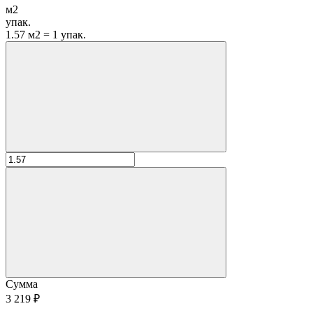
м2
упак.
1.57 м2 = 1 упак.
Сумма
3 219 ₽