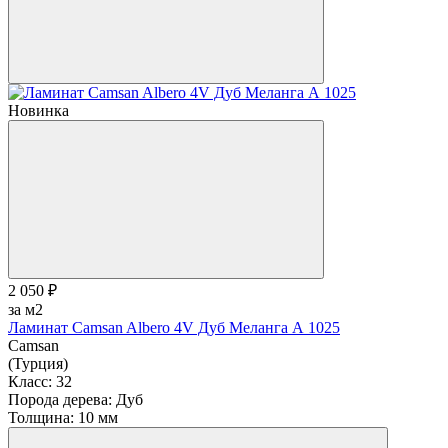
Новинка
2 050 ₽
за м2
Ламинат Camsan Albero 4V Дуб Меланга А 1025
Camsan
(Турция)
Класс:
32
Порода дерева:
Дуб
Толщина:
10 мм