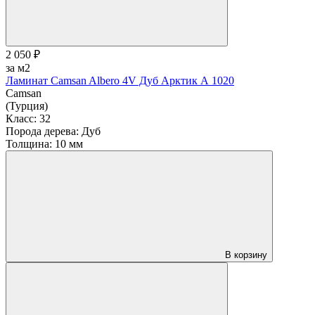
2 050 ₽
за м2
Ламинат Camsan Albero 4V Дуб Арктик А 1020
Camsan
(Турция)
Класс:
32
Порода дерева:
Дуб
Толщина:
10 мм
В корзину