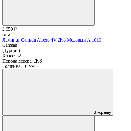
2 050 ₽
за м2
Ламинат Camsan Albero 4V Дуб Медовый А 1010
Camsan
(Турция)
Класс:
32
Порода дерева:
Дуб
Толщина:
10 мм
В корзину