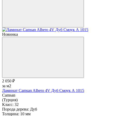
Новинка
2 050 ₽
за м2
Ламинат Camsan Albero 4V Дуб Смоук А 1015
Camsan
(Турция)
Класс:
32
Порода дерева:
Дуб
Толщина:
10 мм