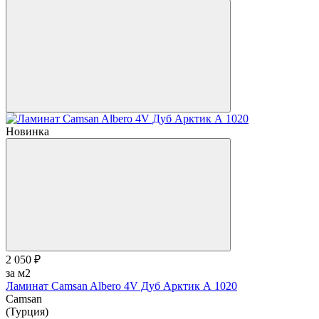
Новинка
2 050 ₽
за м2
Ламинат Camsan Albero 4V Дуб Арктик А 1020
Camsan
(Турция)