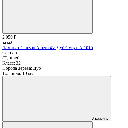
2 050 ₽
за м2
Ламинат Camsan Albero 4V Дуб Смоук А 1015
Camsan
(Турция)
Класс:
32
Порода дерева:
Дуб
Толщина:
10 мм
В корзину