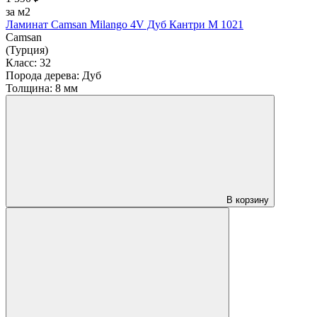
за м2
Ламинат Camsan Milango 4V Дуб Кантри М 1021
Camsan
(Турция)
Класс:
32
Порода дерева:
Дуб
Толщина:
8 мм
В корзину