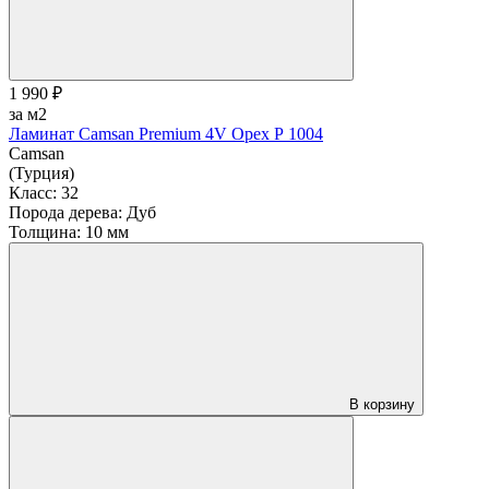
1 990 ₽
за м2
Ламинат Camsan Premium 4V Орех Р 1004
Camsan
(Турция)
Класс:
32
Порода дерева:
Дуб
Толщина:
10 мм
В корзину