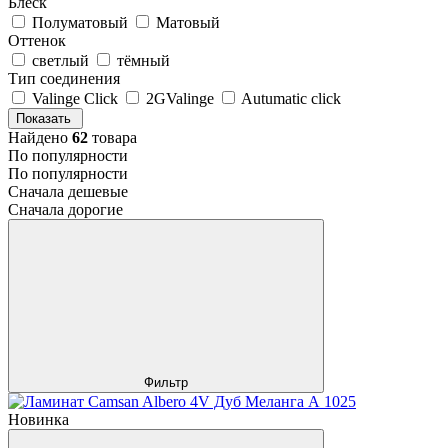
Блеск
Полуматовый
Матовый
Оттенок
светлый
тёмный
Тип соединения
Valinge Click
2GValinge
Autumatic click
Показать
Найдено
62
товара
По популярности
По популярности
Сначала дешевые
Сначала дорогие
Фильтр
Новинка