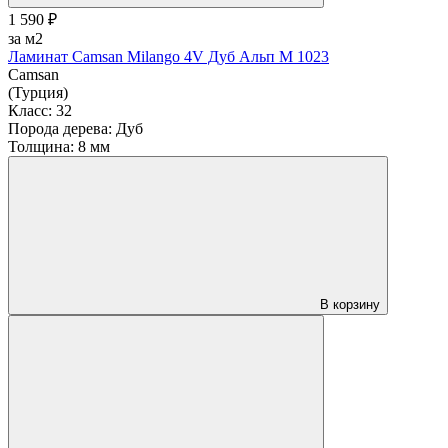
1 590 ₽
за м2
Ламинат Camsan Milango 4V Дуб Альп М 1023
Camsan
(Турция)
Класс:
32
Порода дерева:
Дуб
Толщина:
8 мм
В корзину