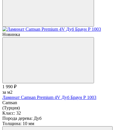
Новинка
1 990 ₽
за м2
Ламинат Camsan Premium 4V Дуб Браун Р 1003
Camsan
(Турция)
Класс:
32
Порода дерева:
Дуб
Толщина:
10 мм