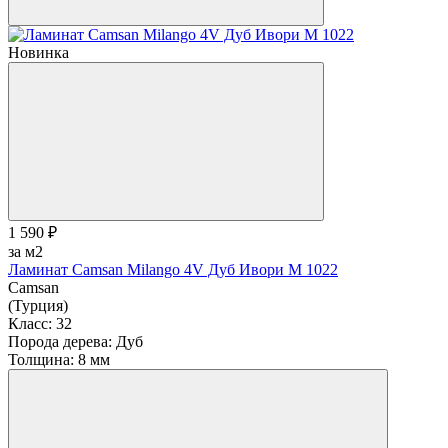
Новинка
1 590 ₽
за м2
Ламинат Camsan Milango 4V Дуб Ивори М 1022
Camsan
(Турция)
Класс:
32
Порода дерева:
Дуб
Толщина:
8 мм