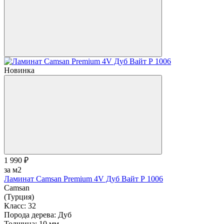
Новинка
1 990 ₽
за м2
Ламинат Camsan Premium 4V Дуб Вайт Р 1006
Camsan
(Турция)
Класс:
32
Порода дерева:
Дуб
Толщина:
10 мм