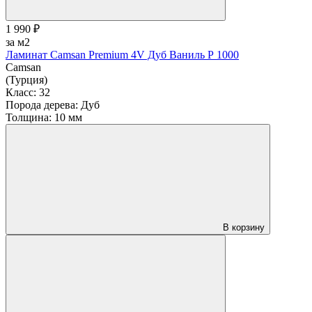
1 990 ₽
за м2
Ламинат Camsan Premium 4V Дуб Ваниль Р 1000
Camsan
(Турция)
Класс:
32
Порода дерева:
Дуб
Толщина:
10 мм
В корзину