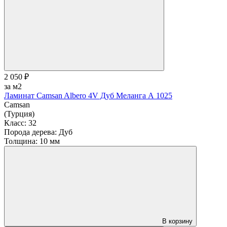
2 050 ₽
за м2
Ламинат Camsan Albero 4V Дуб Меланга А 1025
Camsan
(Турция)
Класс:
32
Порода дерева:
Дуб
Толщина:
10 мм
В корзину