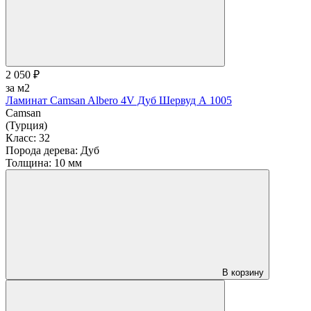
2 050 ₽
за м2
Ламинат Camsan Albero 4V Дуб Шервуд А 1005
Camsan
(Турция)
Класс:
32
Порода дерева:
Дуб
Толщина:
10 мм
В корзину