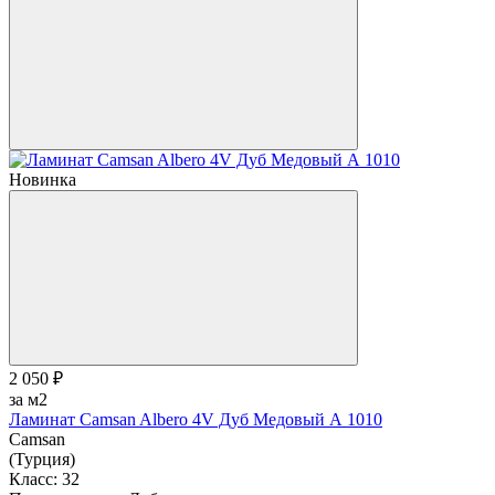
Новинка
2 050 ₽
за м2
Ламинат Camsan Albero 4V Дуб Медовый А 1010
Camsan
(Турция)
Класс:
32