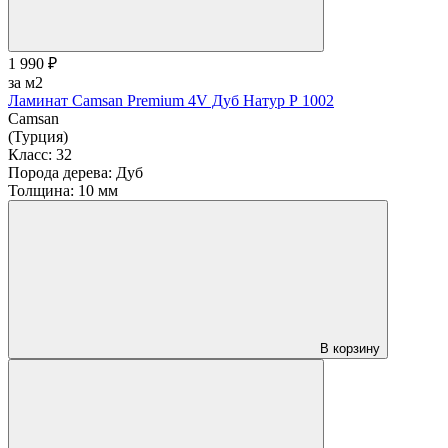
1 990 ₽
за м2
Ламинат Camsan Premium 4V Дуб Натур Р 1002
Camsan
(Турция)
Класс:
32
Порода дерева:
Дуб
Толщина:
10 мм
В корзину