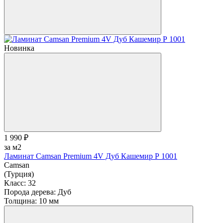
Новинка
1 990 ₽
за м2
Ламинат Camsan Premium 4V Дуб Кашемир Р 1001
Camsan
(Турция)
Класс:
32
Порода дерева:
Дуб
Толщина:
10 мм