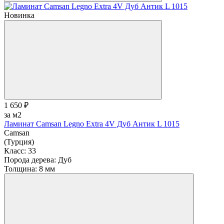
Новинка
1 650 ₽
за м2
Ламинат Camsan Legno Extra 4V Дуб Антик L 1015
Camsan
(Турция)
Класс:
33
Порода дерева:
Дуб
Толщина:
8 мм