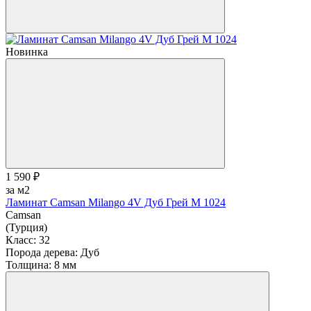
Новинка
1 590 ₽
за м2
Ламинат Camsan Milango 4V Дуб Грей М 1024
Camsan
(Турция)
Класс:
32
Порода дерева:
Дуб
Толщина:
8 мм