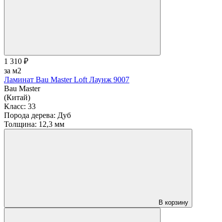
1 310 ₽
за м2
Ламинат Bau Master Loft Лаунж 9007
Bau Master
(Китай)
Класс:
33
Порода дерева:
Дуб
Толщина:
12,3 мм
В корзину