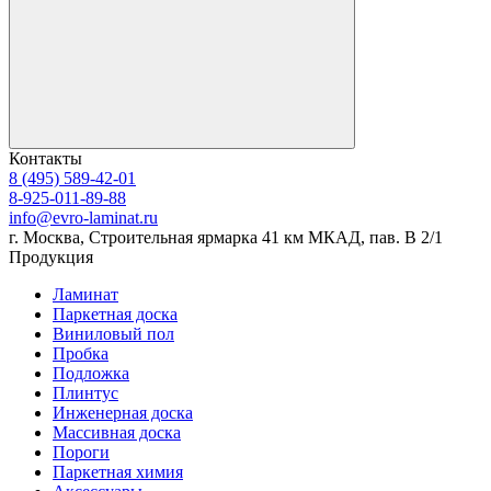
Контакты
8 (495) 589-42-01
8-925-011-89-88
info@evro-laminat.ru
г. Москва, Строительная ярмарка 41 км МКАД, пав. В 2/1
Продукция
Ламинат
Паркетная доска
Виниловый пол
Пробка
Подложка
Плинтус
Инженерная доска
Массивная доска
Пороги
Паркетная химия