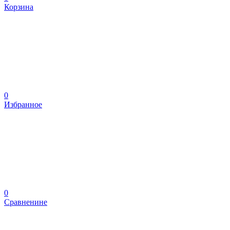
Корзина
0
Избранное
0
Сравненине