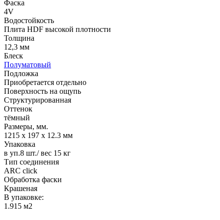
Фаска
4V
Водостойкость
Плита HDF высокой плотности
Толщина
12,3 мм
Блеск
Полуматовый
Подложка
Приобретается отдельно
Поверхность на ощупь
Структурированная
Оттенок
тёмный
Размеры, мм.
1215 х 197 х 12.3 мм
Упаковка
в уп.8 шт./ вес 15 кг
Тип соединения
ARC click
Обработка фаски
Крашеная
В упаковке:
1.915 м2