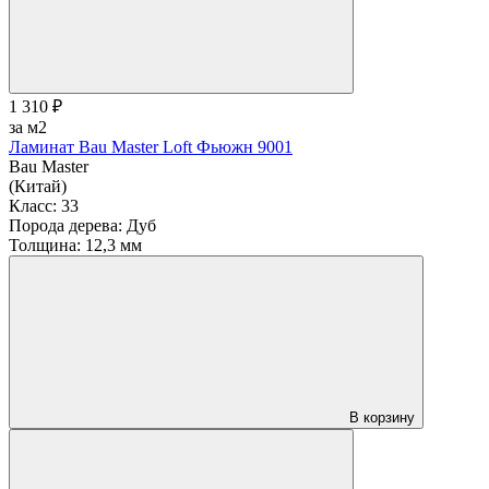
1 310 ₽
за м2
Ламинат Bau Master Loft Фьюжн 9001
Bau Master
(Китай)
Класс:
33
Порода дерева:
Дуб
Толщина:
12,3 мм
В корзину