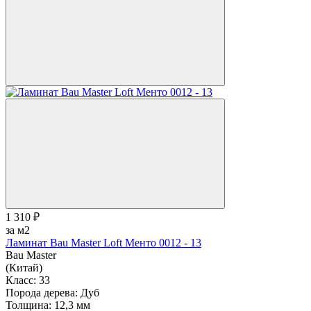
1 310 ₽
за м2
Ламинат Bau Master Loft Менто 0012 - 13
Bau Master
(Китай)
Класс:
33
Порода дерева:
Дуб
Толщина:
12,3 мм