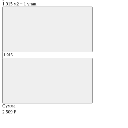
1.915 м2 = 1 упак.
Сумма
2 509 ₽