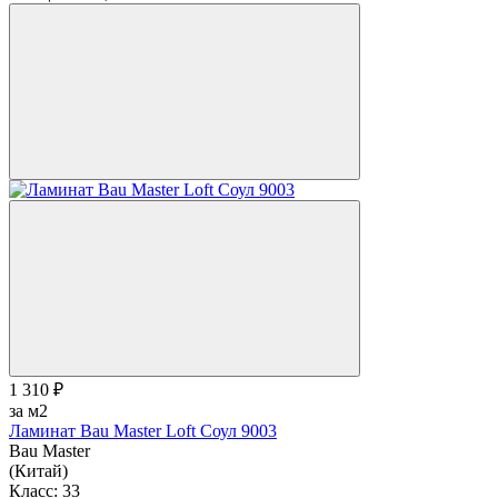
1 310 ₽
за м2
Ламинат Bau Master Loft Соул 9003
Bau Master
(Китай)
Класс:
33