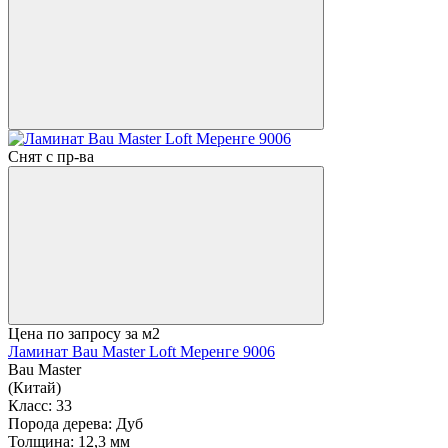
Снят с пр-ва
Цена по запросу
за м2
Ламинат Bau Master Loft Меренге 9006
Bau Master
(Китай)
Класс:
33
Порода дерева:
Дуб
Толщина:
12,3 мм