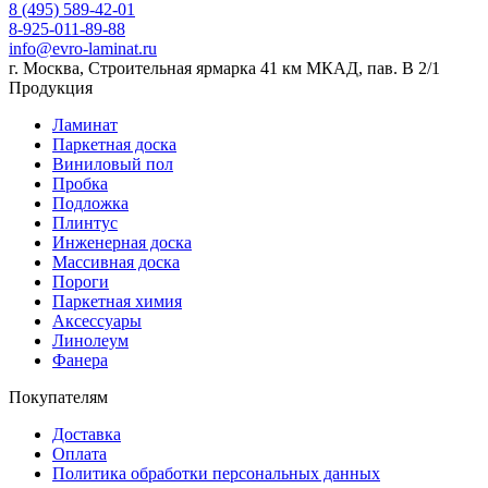
8 (495) 589-42-01
8-925-011-89-88
info@evro-laminat.ru
г. Москва, Строительная ярмарка 41 км МКАД, пав. В 2/1
Продукция
Ламинат
Паркетная доска
Виниловый пол
Пробка
Подложка
Плинтус
Инженерная доска
Массивная доска
Пороги
Паркетная химия
Аксессуары
Линолеум
Фанера
Покупателям
Доставка
Оплата
Политика обработки персональных данных