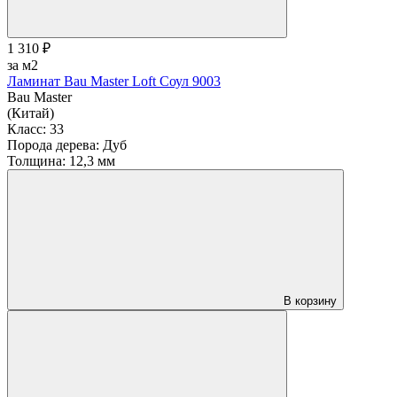
1 310 ₽
за м2
Ламинат Bau Master Loft Соул 9003
Bau Master
(Китай)
Класс:
33
Порода дерева:
Дуб
Толщина:
12,3 мм
В корзину