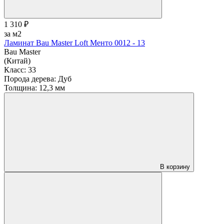
1 310 ₽
за м2
Ламинат Bau Master Loft Менто 0012 - 13
Bau Master
(Китай)
Класс:
33
Порода дерева:
Дуб
Толщина:
12,3 мм
В корзину