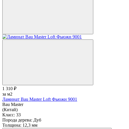
1 310 ₽
за м2
Ламинат Bau Master Loft Фьюжн 9001
Bau Master
(Китай)
Класс:
33
Порода дерева:
Дуб
Толщина:
12,3 мм