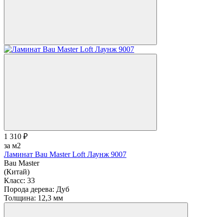
1 310 ₽
за м2
Ламинат Bau Master Loft Лаунж 9007
Bau Master
(Китай)
Класс:
33
Порода дерева:
Дуб
Толщина:
12,3 мм