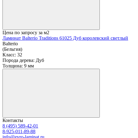
Цена по запросу
за м2
Ламинат Balterio Traditions 61025 Дуб королевский светлый
Balterio
(Бельгия)
Класс:
32
Порода дерева:
Дуб
Толщина:
9 мм
Контакты
8 (495) 589-42-01
8-925-011-89-88
info@evro-laminat.ru