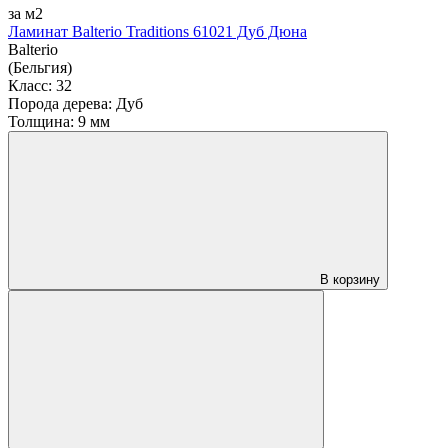
за м2
Ламинат Balterio Traditions 61021 Дуб Дюна
Balterio
(Бельгия)
Класс:
32
Порода дерева:
Дуб
Толщина:
9 мм
В корзину