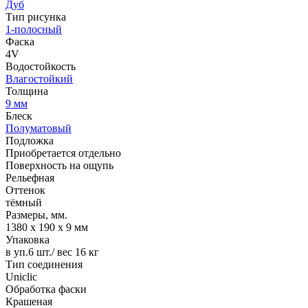
Дуб
Тип рисунка
1-полосный
Фаска
4V
Водостойкость
Влагостойкий
Толщина
9 мм
Блеск
Полуматовый
Подложка
Приобретается отдельно
Поверхность на ощупь
Рельефная
Оттенок
тёмный
Размеры, мм.
1380 х 190 х 9 мм
Упаковка
в уп.6 шт./ вес 16 кг
Тип соединения
Uniclic
Обработка фаски
Крашеная