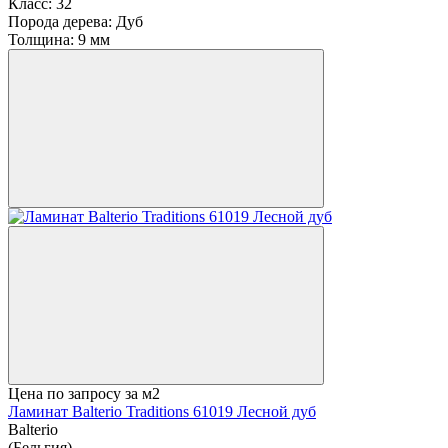
Класс:
32
Порода дерева:
Дуб
Толщина:
9 мм
Цена по запросу
за м2
Ламинат Balterio Traditions 61019 Лесной дуб
Balterio
(Бельгия)