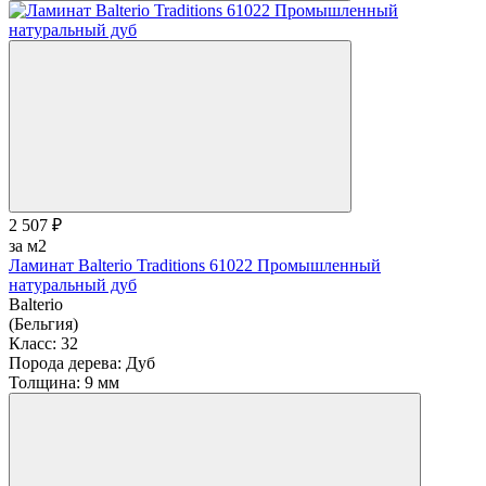
2 507 ₽
за м2
Ламинат Balterio Traditions 61022 Промышленный
натуральный дуб
Balterio
(Бельгия)
Класс:
32
Порода дерева:
Дуб
Толщина:
9 мм