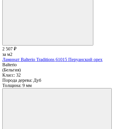
2 507 ₽
за м2
Ламинат Balterio Traditions 61015 Перуанский орех
Balterio
(Бельгия)
Класс:
32
Порода дерева:
Дуб
Толщина:
9 мм