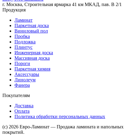
г. Москва, Строительная ярмарка 41 км МКАД, пав. В 2/1
Продукция
Ламинат
Паркетная доска
Виниловый пол
Пробка
Подложка
Плинтус
Инженерная доска
Массивная доска
Пороги
Паркетная химия
Аксессуары
Линолеум
Фанера
Покупателям
Доставка
Оплата
Политика обработки персональных данных
(c) 2026 Евро-Ламинат — Продажа ламината и напольных
покрытий.