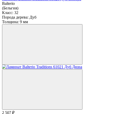
Balterio
(Бельгия)
Класс:
32
Порода дерева:
Дуб
Толщина:
9 мм
2 507 ₽