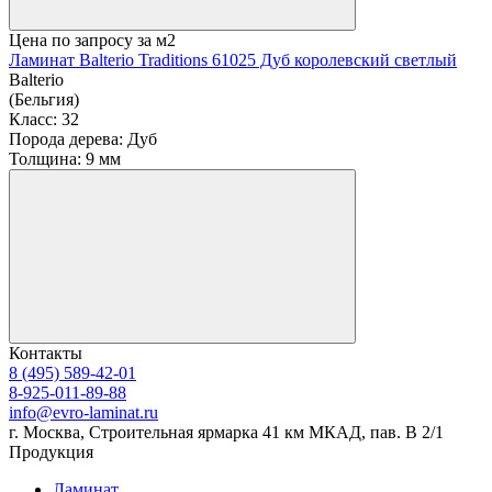
Цена по запросу
за м2
Ламинат Balterio Traditions 61025 Дуб королевский светлый
Balterio
(Бельгия)
Класс:
32
Порода дерева:
Дуб
Толщина:
9 мм
Контакты
8 (495) 589-42-01
8-925-011-89-88
info@evro-laminat.ru
г. Москва, Строительная ярмарка 41 км МКАД, пав. В 2/1
Продукция
Ламинат