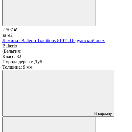
2 507 ₽
за м2
Ламинат Balterio Traditions 61015 Перуанский орех
Balterio
(Бельгия)
Класс:
32
Порода дерева:
Дуб
Толщина:
9 мм
В корзину