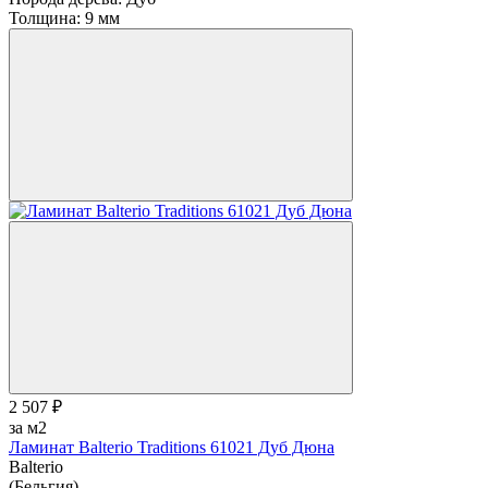
Толщина:
9 мм
2 507 ₽
за м2
Ламинат Balterio Traditions 61021 Дуб Дюна
Balterio
(Бельгия)