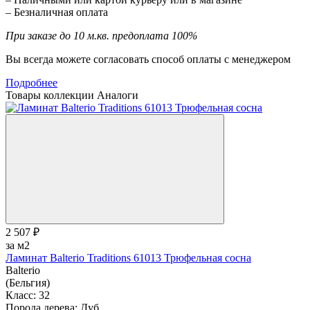
– Безналичная оплата
При заказе до 10 м.кв. предоплата 100%
Вы всегда можете согласовать способ оплаты с менеджером
Подробнее
Товары коллекции
Аналоги
2 507 ₽
за м2
Ламинат Balterio Traditions 61013 Трюфельная сосна
Balterio
(Бельгия)
Класс:
32
Порода дерева:
Дуб