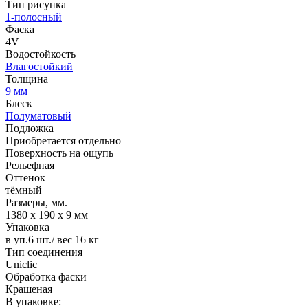
Тип рисунка
1-полосный
Фаска
4V
Водостойкость
Влагостойкий
Толщина
9 мм
Блеск
Полуматовый
Подложка
Приобретается отдельно
Поверхность на ощупь
Рельефная
Оттенок
тёмный
Размеры, мм.
1380 х 190 х 9 мм
Упаковка
в уп.6 шт./ вес 16 кг
Тип соединения
Uniclic
Обработка фаски
Крашеная
В упаковке: