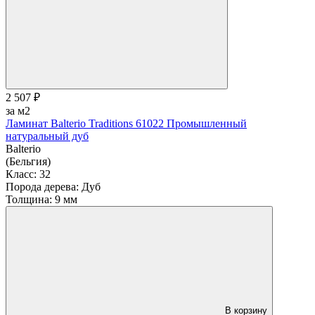
2 507 ₽
за м2
Ламинат Balterio Traditions 61022 Промышленный
натуральный дуб
Balterio
(Бельгия)
Класс:
32
Порода дерева:
Дуб
Толщина:
9 мм
В корзину