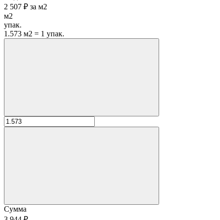
2 507 ₽
за
м2
м2
упак.
1.573 м2 = 1 упак.
Сумма
3 944 ₽