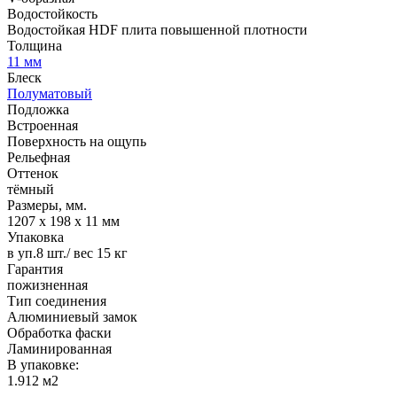
Водостойкость
Водостойкая HDF плита повышенной плотности
Толщина
11 мм
Блеск
Полуматовый
Подложка
Встроенная
Поверхность на ощупь
Рельефная
Оттенок
тёмный
Размеры, мм.
1207 х 198 х 11 мм
Упаковка
в уп.8 шт./ вес 15 кг
Гарантия
пожизненная
Тип соединения
Алюминиевый замок
Обработка фаски
Ламинированная
В упаковке:
1.912 м2