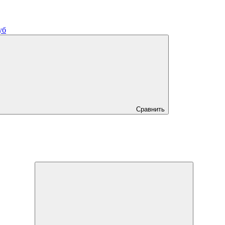
уб
Сравнить