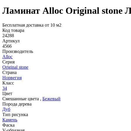
Ламинат Alloc Original stone
Бесплатная доставка от 10 м2
Код товара
24288
Артикул
4566
Производитель
Alloc
Серия
Original stone
Страна
Норвегия
Класс
34
Цвет
Смешанные цвета
,
Бежевый
Порода дерева
Дуб
Тип рисунка
Камень
Фаска
V-образная