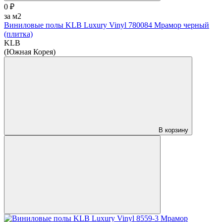
0 ₽
за м2
Виниловые полы KLB Luxury Vinyl 780084 Мрамор черный
(плитка)
KLB
(Южная Корея)
В корзину