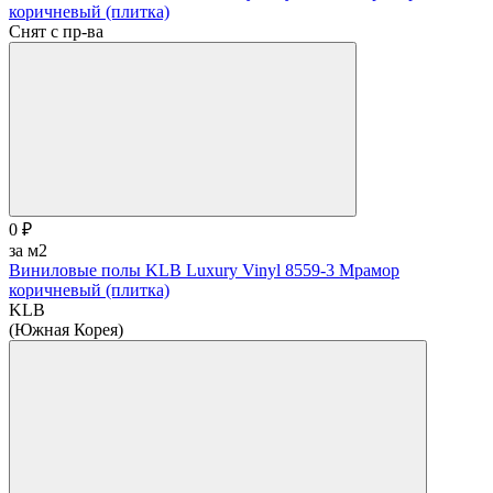
Снят с пр-ва
0 ₽
за м2
Виниловые полы KLB Luxury Vinyl 8559-3 Мрамор
коричневый (плитка)
KLB
(Южная Корея)