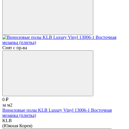
Снят с пр-ва
0 ₽
за м2
Виниловые полы KLB Luxury Vinyl 13006-1 Восточная
мозаика (плитка)
KLB
(Южная Корея)