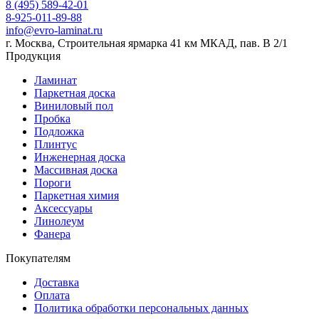
8 (495) 589-42-01
8-925-011-89-88
info@evro-laminat.ru
г. Москва, Строительная ярмарка 41 км МКАД, пав. В 2/1
Продукция
Ламинат
Паркетная доска
Виниловый пол
Пробка
Подложка
Плинтус
Инженерная доска
Массивная доска
Пороги
Паркетная химия
Аксессуары
Линолеум
Фанера
Покупателям
Доставка
Оплата
Политика обработки персональных данных