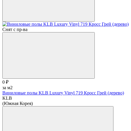
Снят с пр-ва
0 ₽
за м2
Виниловые полы KLB Luxury Vinyl 719 Кросс Грей (дерево)
KLB
(Южная Корея)