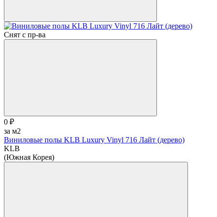
Снят с пр-ва
0 ₽
за м2
Виниловые полы KLB Luxury Vinyl 716 Лайт (дерево)
KLB
(Южная Корея)