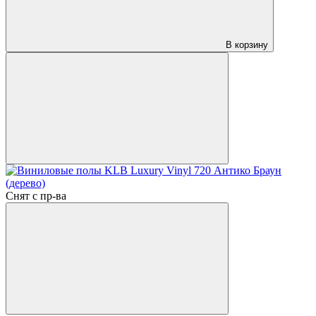
В корзину
Снят с пр-ва