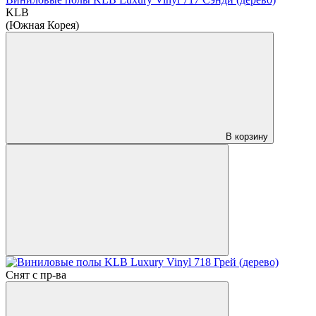
KLB
(Южная Корея)
В корзину
Снят с пр-ва