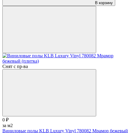
В корзину
Снят с пр-ва
0 ₽
за м2
Виниловые полы KLB Luxury Vinyl 780082 Мрамор бежевый