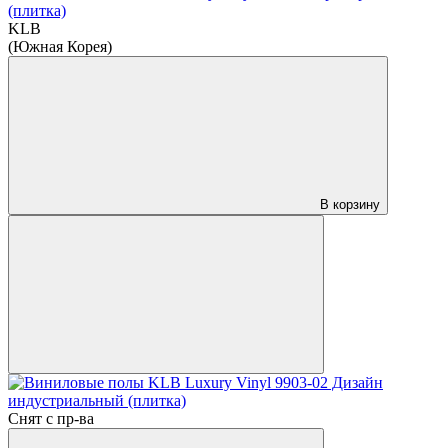
(плитка)
KLB
(Южная Корея)
В корзину
Снят с пр-ва