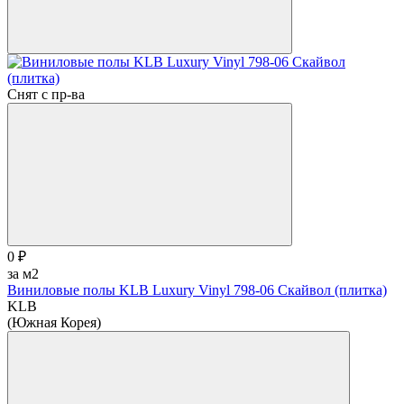
Снят с пр-ва
0 ₽
за м2
Виниловые полы KLB Luxury Vinyl 798-06 Скайвол (плитка)
KLB
(Южная Корея)