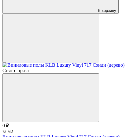
В корзину
Снят с пр-ва
0 ₽
за м2
Виниловые полы KLB Luxury Vinyl 717 Сэнди (дерево)