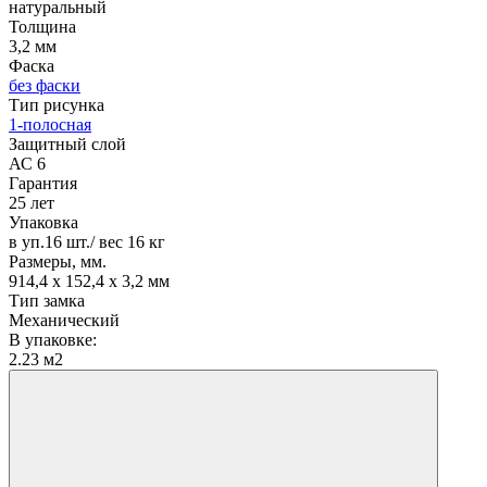
натуральный
Толщина
3,2 мм
Фаска
без фаски
Тип рисунка
1-полосная
Защитный слой
АС 6
Гарантия
25 лет
Упаковка
в уп.16 шт./ вес 16 кг
Размеры, мм.
914,4 х 152,4 х 3,2 мм
Тип замка
Механический
В упаковке:
2.23 м2