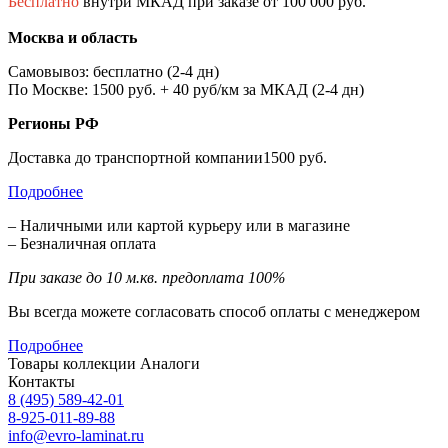
Бесплатно
внутри МКАД при заказе от 100 000 руб.
Москва и область
Самовывоз: бесплатно (2-4 дн)
По Москве: 1500 руб. + 40 руб/км за МКАД (2-4 дн)
Регионы РФ
Доставка до транспортной компании1500 руб.
Подробнее
– Наличными или картой курьеру или в магазине
– Безналичная оплата
При заказе до 10 м.кв. предоплата 100%
Вы всегда можете согласовать способ оплаты с менеджером
Подробнее
Товары коллекции
Аналоги
Контакты
8 (495) 589-42-01
8-925-011-89-88
info@evro-laminat.ru