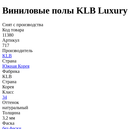
Виниловые полы KLB Luxury V
Снят с производства
Код товара
11380
Артикул
717
Производитель
KLB
Страна
Южная Корея
Фабрика
KLB
Страна
Корея
Класс
34
Оттенок
натуральный
Толщина
3,2 мм
Фаска
без фаски