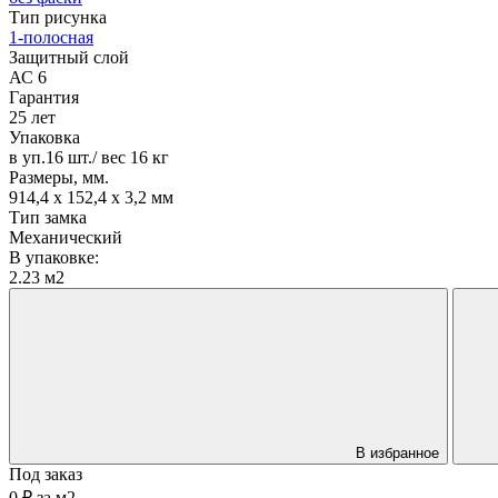
Тип рисунка
1-полосная
Защитный слой
АС 6
Гарантия
25 лет
Упаковка
в уп.16 шт./ вес 16 кг
Размеры, мм.
914,4 х 152,4 х 3,2 мм
Тип замка
Механический
В упаковке:
2.23 м2
В избранное
Под заказ
0 ₽
за
м2