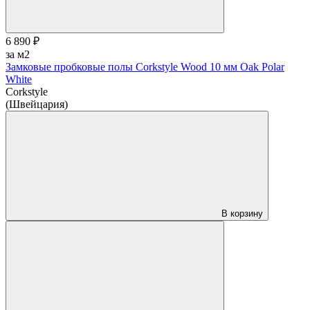
6 890 ₽
за м2
Замковые пробковые полы Corkstyle Wood 10 мм Oak Polar
White
Corkstyle
(Швейцария)
В корзину