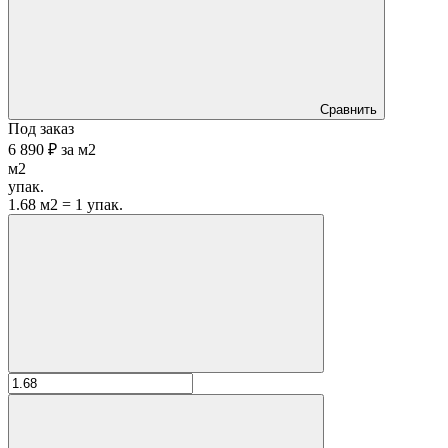
Сравнить
Под заказ
6 890 ₽
за
м2
м2
упак.
1.68 м2 = 1 упак.