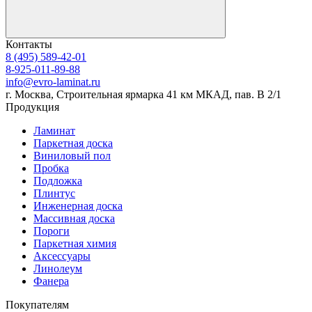
Контакты
8 (495) 589-42-01
8-925-011-89-88
info@evro-laminat.ru
г. Москва, Строительная ярмарка 41 км МКАД, пав. В 2/1
Продукция
Ламинат
Паркетная доска
Виниловый пол
Пробка
Подложка
Плинтус
Инженерная доска
Массивная доска
Пороги
Паркетная химия
Аксессуары
Линолеум
Фанера
Покупателям