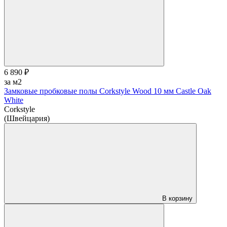
6 890 ₽
за м2
Замковые пробковые полы Corkstyle Wood 10 мм Castle Oak
White
Corkstyle
(Швейцария)
В корзину