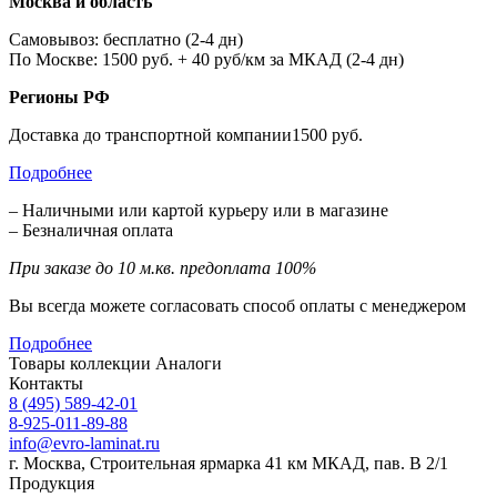
Москва и область
Самовывоз: бесплатно (2-4 дн)
По Москве: 1500 руб. + 40 руб/км за МКАД (2-4 дн)
Регионы РФ
Доставка до транспортной компании1500 руб.
Подробнее
– Наличными или картой курьеру или в магазине
– Безналичная оплата
При заказе до 10 м.кв. предоплата 100%
Вы всегда можете согласовать способ оплаты с менеджером
Подробнее
Товары коллекции
Аналоги
Контакты
8 (495) 589-42-01
8-925-011-89-88
info@evro-laminat.ru
г. Москва, Строительная ярмарка 41 км МКАД, пав. В 2/1
Продукция