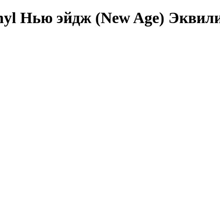
inyl Нью эйдж (New Age) Эквил