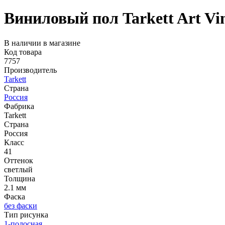
Виниловый пол Tarkett Art V
В наличии в магазине
Код товара
7757
Производитель
Tarkett
Страна
Россия
Фабрика
Tarkett
Страна
Россия
Класс
41
Оттенок
светлый
Толщина
2.1 мм
Фаска
без фаски
Тип рисунка
1-полосная