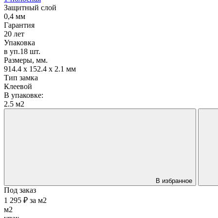
Защитный слой
0,4 мм
Гарантия
20 лет
Упаковка
в уп.18 шт.
Размеры, мм.
914.4 х 152.4 х 2.1 мм
Тип замка
Клеевой
В упаковке:
2.5 м2
В избранное
Под заказ
1 295 ₽
за
м2
м2