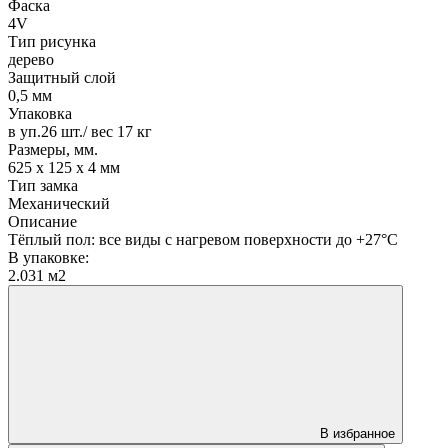
Фаска
4V
Тип рисунка
дерево
Защитный слой
0,5 мм
Упаковка
в уп.26 шт./ вес 17 кг
Размеры, мм.
625 х 125 х 4 мм
Тип замка
Механический
Описание
Тёплый пол: все виды с нагревом поверхности до +27°С
В упаковке:
2.031 м2
В избранное