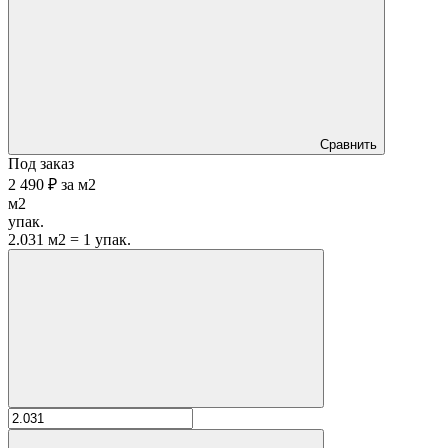
Сравнить
Под заказ
2 490 ₽
за
м2
м2
упак.
2.031 м2 = 1 упак.