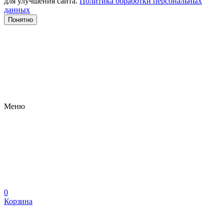
для улучшения сайта.
Политика обработки персональных
данных
Понятно
Меню
0
Корзина