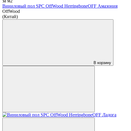
за м2
Виниловый пол SPC OffWood HerringboneOFF Амазония
OffWood
(Китай)
В корзину