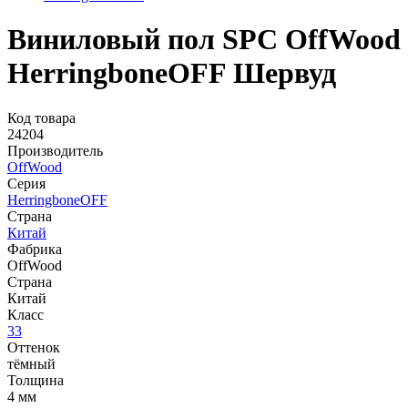
Виниловый пол SPC OffWood
HerringboneOFF Шервуд
Код товара
24204
Производитель
OffWood
Серия
HerringboneOFF
Страна
Китай
Фабрика
OffWood
Страна
Китай
Класс
33
Оттенок
тёмный
Толщина
4 мм