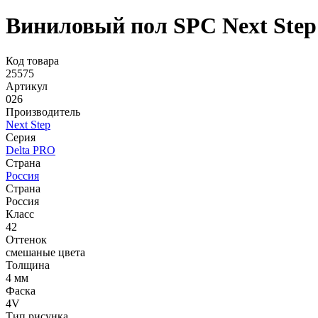
Виниловый пол SPC Next Step
Код товара
25575
Артикул
026
Производитель
Next Step
Серия
Delta PRO
Страна
Россия
Страна
Россия
Класс
42
Оттенок
смешаные цвета
Толщина
4 мм
Фаска
4V
Тип рисунка