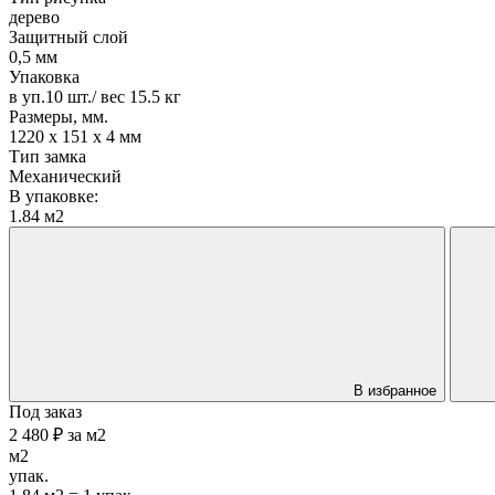
дерево
Защитный слой
0,5 мм
Упаковка
в уп.10 шт./ вес 15.5 кг
Размеры, мм.
1220 х 151 х 4 мм
Тип замка
Механический
В упаковке:
1.84 м2
В избранное
Под заказ
2 480 ₽
за
м2
м2
упак.