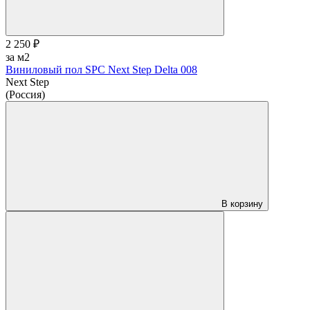
2 250 ₽
за м2
Виниловый пол SPC Next Step Delta 008
Next Step
(Россия)
В корзину