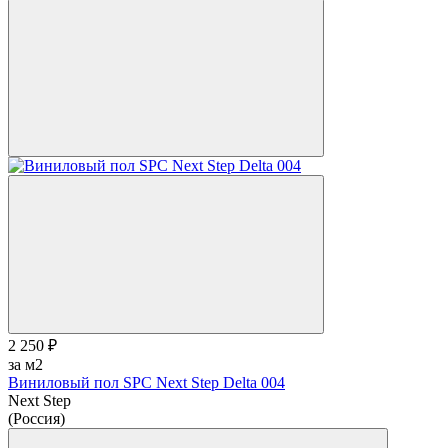
2 250 ₽
за м2
Виниловый пол SPC Next Step Delta 004
Next Step
(Россия)