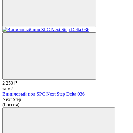
2 250 ₽
за м2
Виниловый пол SPC Next Step Delta 036
Next Step
(Россия)