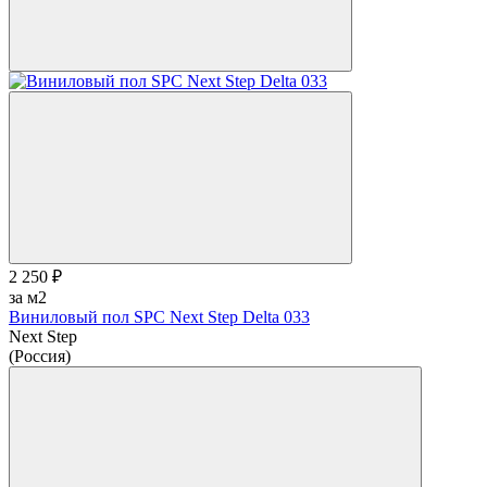
2 250 ₽
за м2
Виниловый пол SPC Next Step Delta 033
Next Step
(Россия)