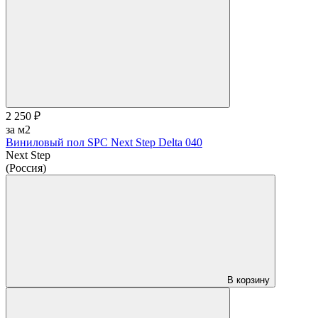
2 250 ₽
за м2
Виниловый пол SPC Next Step Delta 040
Next Step
(Россия)
В корзину