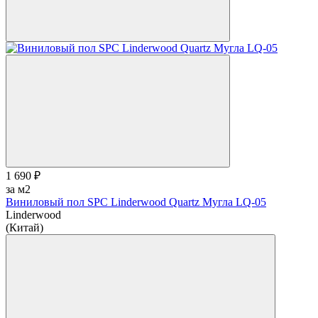
1 690 ₽
за м2
Виниловый пол SPC Linderwood Quartz Мугла LQ-05
Linderwood
(Китай)