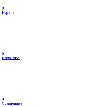
0
Корзина
0
Избранное
0
Сравненине