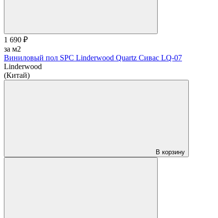
1 690 ₽
за м2
Виниловый пол SPC Linderwood Quartz Сивас LQ-07
Linderwood
(Китай)
В корзину