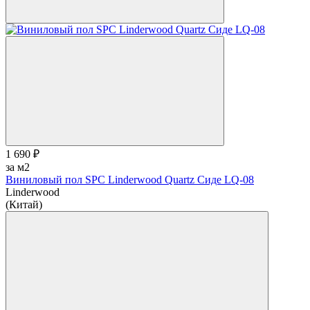
1 690 ₽
за м2
Виниловый пол SPC Linderwood Quartz Сиде LQ-08
Linderwood
(Китай)