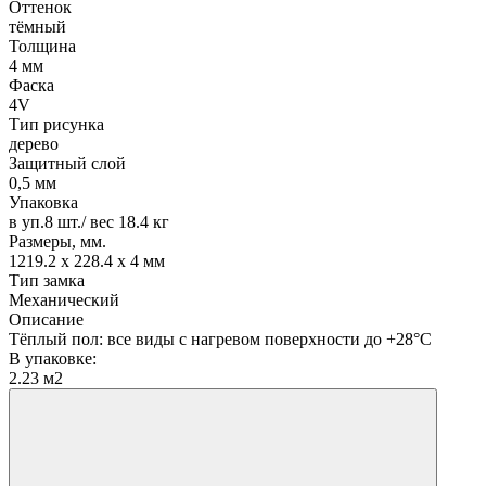
Оттенок
тёмный
Толщина
4 мм
Фаска
4V
Тип рисунка
дерево
Защитный слой
0,5 мм
Упаковка
в уп.8 шт./ вес 18.4 кг
Размеры, мм.
1219.2 х 228.4 х 4 мм
Тип замка
Механический
Описание
Тёплый пол: все виды с нагревом поверхности до +28°С
В упаковке:
2.23 м2