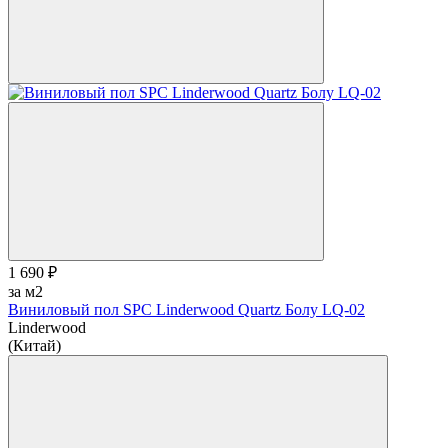
1 690 ₽
за м2
Виниловый пол SPC Linderwood Quartz Болу LQ-02
Linderwood
(Китай)