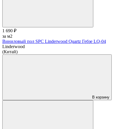
1 690 ₽
за м2
Виниловый пол SPC Linderwood Quartz Гебзе LQ-04
Linderwood
(Китай)
В корзину