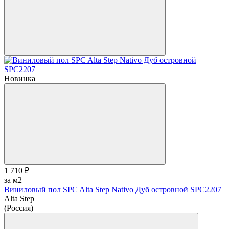
Новинка
1 710 ₽
за м2
Виниловый пол SPC Alta Step Nativo Дуб островной SPC2207
Alta Step
(Россия)