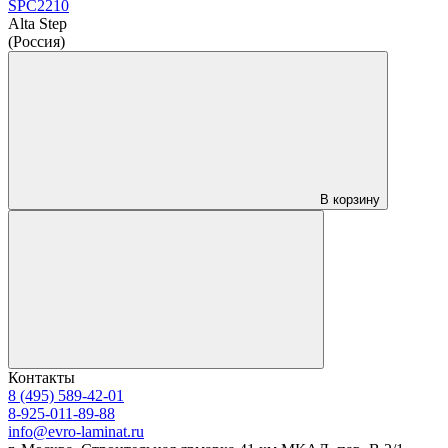
SPC2210
Alta Step
(Россия)
В корзину
Контакты
8 (495) 589-42-01
8-925-011-89-88
info@evro-laminat.ru