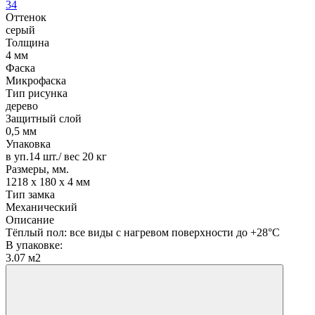
34
Оттенок
серый
Толщина
4 мм
Фаска
Микрофаска
Тип рисунка
дерево
Защитный слой
0,5 мм
Упаковка
в уп.14 шт./ вес 20 кг
Размеры, мм.
1218 х 180 х 4 мм
Тип замка
Механический
Описание
Тёплый пол: все виды с нагревом поверхности до +28°С
В упаковке:
3.07 м2