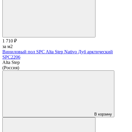
1 710 ₽
за м2
Виниловый пол SPC Alta Step Nativo Дуб арктический
SPC2206
Alta Step
(Россия)
В корзину