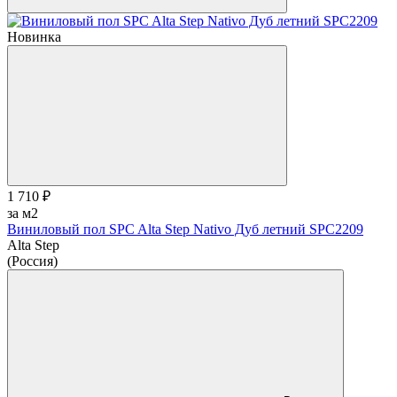
Новинка
1 710 ₽
за м2
Виниловый пол SPC Alta Step Nativo Дуб летний SPC2209
Alta Step
(Россия)