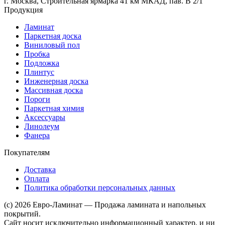
г. Москва, Строительная ярмарка 41 км МКАД, пав. В 2/1
Продукция
Ламинат
Паркетная доска
Виниловый пол
Пробка
Подложка
Плинтус
Инженерная доска
Массивная доска
Пороги
Паркетная химия
Аксессуары
Линолеум
Фанера
Покупателям
Доставка
Оплата
Политика обработки персональных данных
(c) 2026 Евро-Ламинат — Продажа ламината и напольных
покрытий.
Сайт носит исключительно информационный характер, и ни