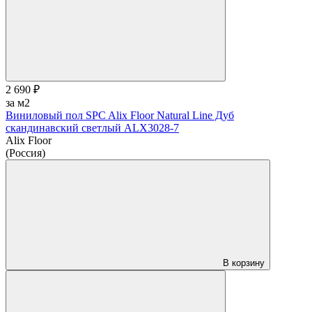
2 690 ₽
за м2
Виниловый пол SPC Alix Floor Natural Line Дуб
скандинавский светлый ALX3028-7
Alix Floor
(Россия)
В корзину