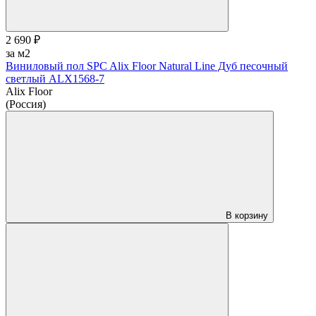
2 690 ₽
за м2
Виниловый пол SPC Alix Floor Natural Line Дуб песочный
светлый ALX1568-7
Alix Floor
(Россия)
В корзину