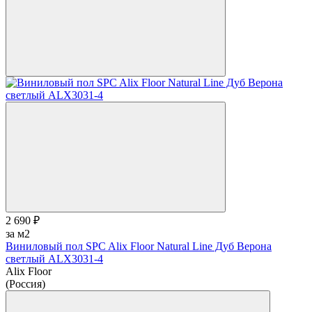
2 690 ₽
за м2
Виниловый пол SPC Alix Floor Natural Line Дуб Верона
светлый ALX3031-4
Alix Floor
(Россия)