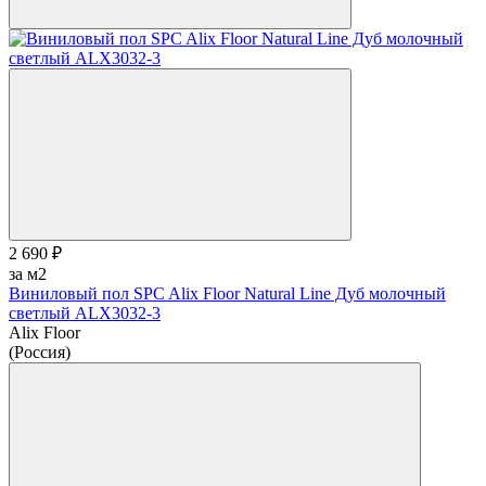
2 690 ₽
за м2
Виниловый пол SPC Alix Floor Natural Line Дуб молочный
светлый ALX3032-3
Alix Floor
(Россия)