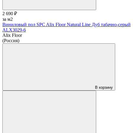
2 690 ₽
за м2
Виниловый пол SPC Alix Floor Natural Line Дуб табачно-серый
ALX3029-6
Alix Floor
(Россия)
В корзину