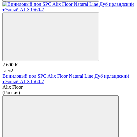
2 690 ₽
за м2
Виниловый пол SPC Alix Floor Natural Line Дуб ирландский
тёмный ALX1560-7
Alix Floor
(Россия)