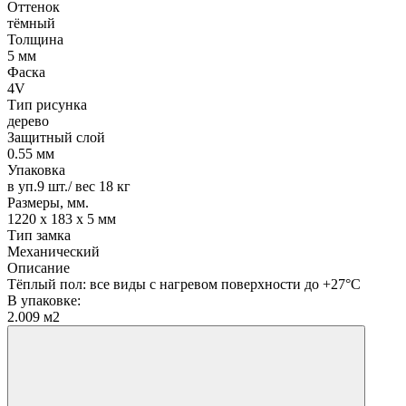
Оттенок
тёмный
Толщина
5 мм
Фаска
4V
Тип рисунка
дерево
Защитный слой
0.55 мм
Упаковка
в уп.9 шт./ вес 18 кг
Размеры, мм.
1220 х 183 х 5 мм
Тип замка
Механический
Описание
Тёплый пол: все виды с нагревом поверхности до +27°С
В упаковке:
2.009 м2