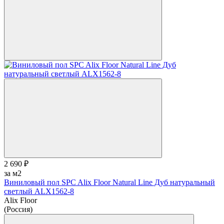
2 690 ₽
за м2
Виниловый пол SPC Alix Floor Natural Line Дуб натуральный
светлый ALX1562-8
Alix Floor
(Россия)