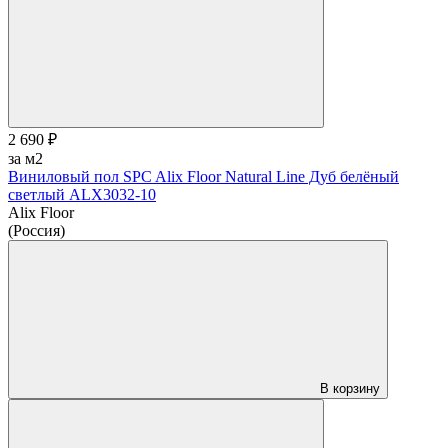
2 690 ₽
за м2
Виниловый пол SPC Alix Floor Natural Line Дуб белёный
светлый ALX3032-10
Alix Floor
(Россия)
В корзину