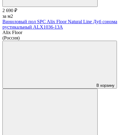
2 690 ₽
за м2
Виниловый пол SPC Alix Floor Natural Line Дуб сонома
рустикальный ALX1036-13A
Alix Floor
(Россия)
В корзину