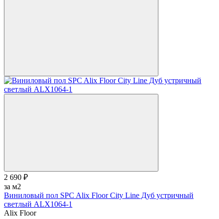
2 690 ₽
за м2
Виниловый пол SPC Alix Floor City Line Дуб устричный
светлый ALX1064-1
Alix Floor