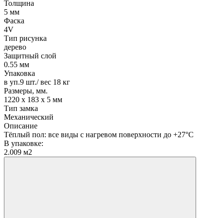
Толщина
5 мм
Фаска
4V
Тип рисунка
дерево
Защитный слой
0.55 мм
Упаковка
в уп.9 шт./ вес 18 кг
Размеры, мм.
1220 х 183 х 5 мм
Тип замка
Механический
Описание
Тёплый пол: все виды с нагревом поверхности до +27°С
В упаковке:
2.009 м2