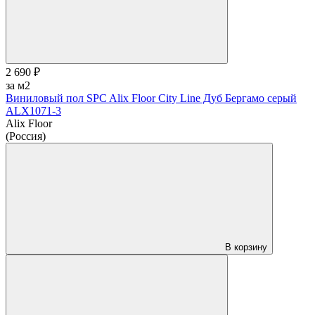
2 690 ₽
за м2
Виниловый пол SPC Alix Floor City Line Дуб Бергамо серый
ALX1071-3
Alix Floor
(Россия)
В корзину