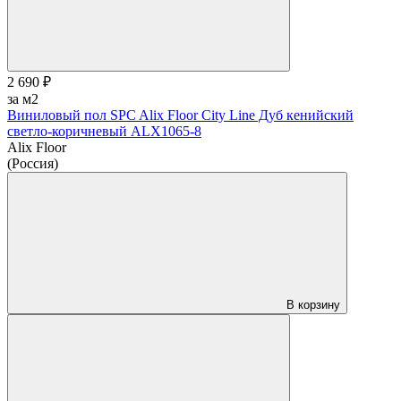
2 690 ₽
за м2
Виниловый пол SPC Alix Floor City Line Дуб кенийский
светло-коричневый ALX1065-8
Alix Floor
(Россия)
В корзину