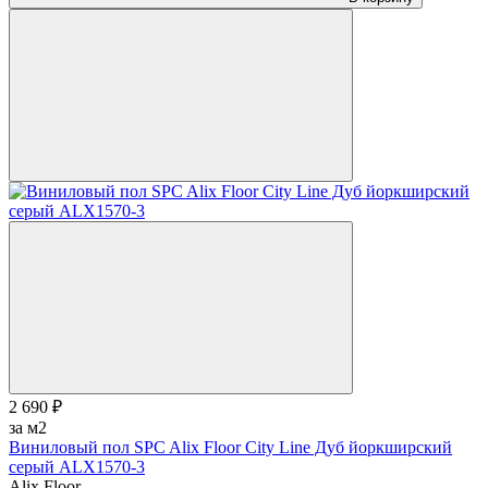
2 690 ₽
за м2
Виниловый пол SPC Alix Floor City Line Дуб йоркширский
серый ALX1570-3
Alix Floor