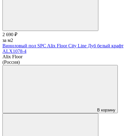
2 690 ₽
за м2
Виниловый пол SPC Alix Floor City Line Дуб белый крафт
ALX1078-4
Alix Floor
(Россия)
В корзину