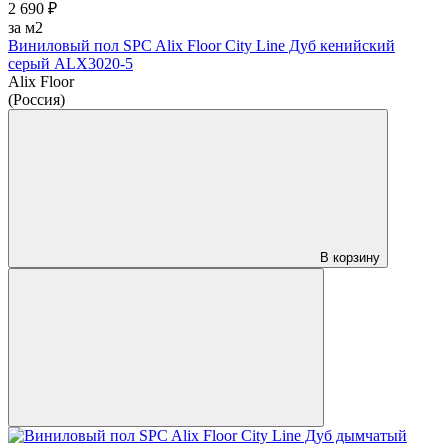
2 690 ₽
за м2
Виниловый пол SPC Alix Floor City Line Дуб кенийский
серый ALX3020-5
Alix Floor
(Россия)
В корзину