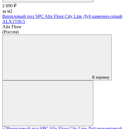
2 690 ₽
за м2
Виниловый пол SPC Alix Floor City Line Дуб каменно-серый
ALX1550-5
Alix Floor
(Россия)
В корзину