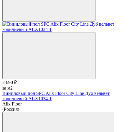
2 690 ₽
за м2
Виниловый пол SPC Alix Floor City Line Дуб вельвет
коричневый ALX1034-1
Alix Floor
(Россия)