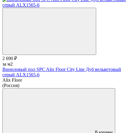
2 690 ₽
за м2
Виниловый пол SPC Alix Floor City Line Дуб вельветовый
серый ALX1565-6
Alix Floor
(Россия)
В корзину