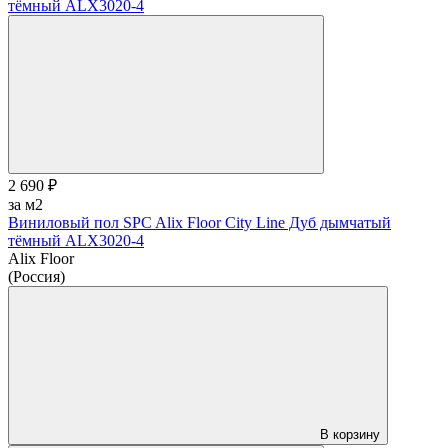
2 690 ₽
за м2
Виниловый пол SPC Alix Floor City Line Дуб дымчатый
тёмный ALX3020-4
Alix Floor
(Россия)
В корзину