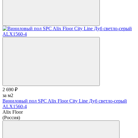
2 690 ₽
за м2
Виниловый пол SPC Alix Floor City Line Дуб светло-серый
ALX1560-4
Alix Floor
(Россия)