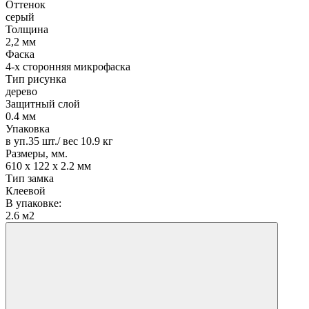
Оттенок
серый
Толщина
2,2 мм
Фаска
4-х сторонняя микрофаска
Тип рисунка
дерево
Защитный слой
0.4 мм
Упаковка
в уп.35 шт./ вес 10.9 кг
Размеры, мм.
610 х 122 х 2.2 мм
Тип замка
Клеевой
В упаковке:
2.6 м2