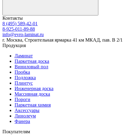
Контакты
8 (495) 589-42-01
8-925-011-89-88
info@evro-laminat.ru
г. Москва, Строительная ярмарка 41 км МКАД, пав. В 2/1
Продукция
Ламинат
Паркетная доска
Виниловый пол
Пробка
Подложка
Плинтус
Инженерная доска
Массивная доска
Пороги
Паркетная химия
Аксессуары
Линолеум
Фанера
Покупателям