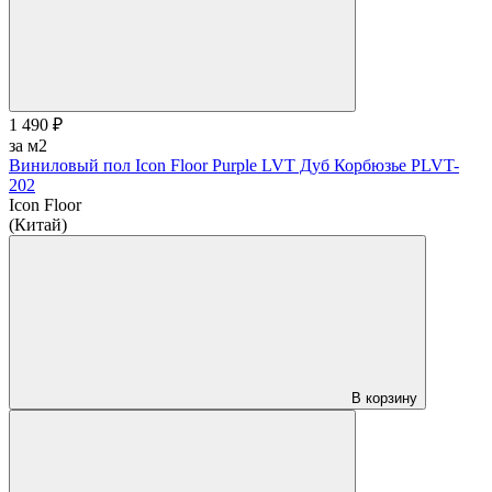
1 490 ₽
за м2
Виниловый пол Icon Floor Purple LVT Дуб Корбюзье PLVT-
202
Icon Floor
(Китай)
В корзину