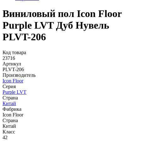
Виниловый пол Icon Floor
Purple LVT Дуб Нувель
PLVT-206
Код товара
23716
Артикул
PLVT-206
Производитель
Icon Floor
Серия
Purple LVT
Страна
Китай
Фабрика
Icon Floor
Страна
Китай
Класс
42