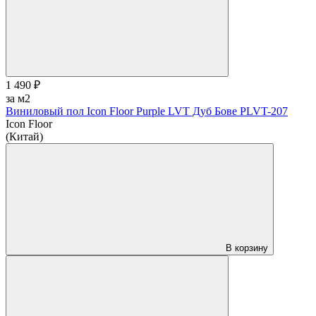
1 490 ₽
за м2
Виниловый пол Icon Floor Purple LVT Дуб Бове PLVT-207
Icon Floor
(Китай)
В корзину