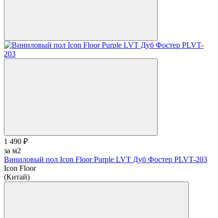
1 490 ₽
за м2
Виниловый пол Icon Floor Purple LVT Дуб Фостер PLVT-203
Icon Floor
(Китай)