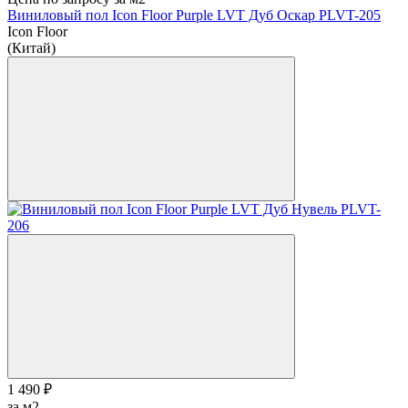
Виниловый пол Icon Floor Purple LVT Дуб Оскар PLVT-205
Icon Floor
(Китай)
1 490 ₽
за м2