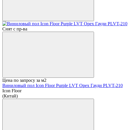
Снят с пр-ва
Цена по запросу
за м2
Виниловый пол Icon Floor Purple LVT Орех Гауди PLVT-210
Icon Floor
(Китай)