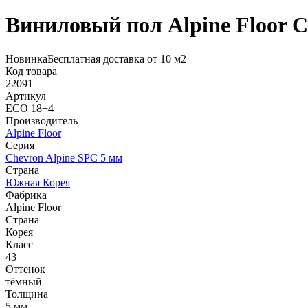
Виниловый пол Alpine Floor 
Новинка
Бесплатная доставка от 10 м2
Код товара
22091
Артикул
ECO 18−4
Производитель
Alpine Floor
Серия
Chevron Alpine SPC 5 мм
Страна
Южная Корея
Фабрика
Alpine Floor
Страна
Корея
Класс
43
Оттенок
тёмный
Толщина
5 мм