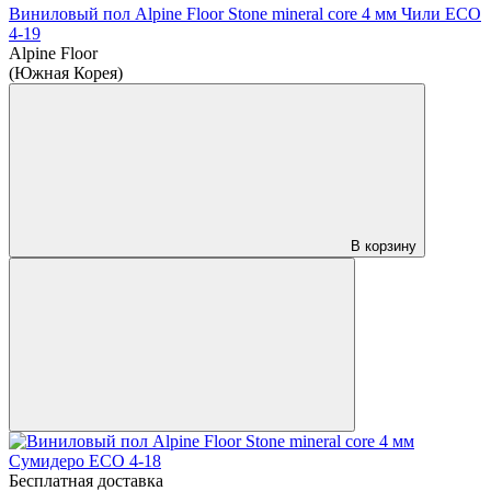
Виниловый пол Alpine Floor Stone mineral core 4 мм Чили ЕСО
4-19
Alpine Floor
(Южная Корея)
В корзину
Бесплатная доставка