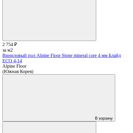
2 754 ₽
за м2
Виниловый пол Alpine Floor Stone mineral core 4 мм Блайд
ЕСО 4-14
Alpine Floor
(Южная Корея)
В корзину