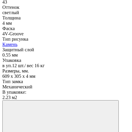
43
Оттенок
светлый
Толщина
4 мм
Фаска
4V-Groove
Тип рисунка
Камень
Защитный слой
0.55 мм
Упаковка
в уп.12 шт./ вес 16 кг
Размеры, мм.
609 х 305 х 4 мм
Тип замка
Механический
В упаковке:
2.23 м2