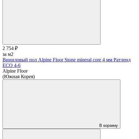
2 754 ₽
за м2
Виниловый пол Alpine Floor Stone mineral core 4 мм Ратленд
ЕСО 4-6
Alpine Floor
(Южная Корея)
В корзину