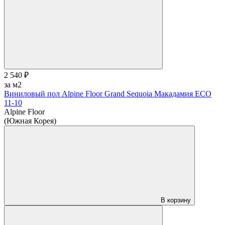
2 540 ₽
за м2
Виниловый пол Alpine Floor Grand Sequoia Макадамия ECO
11-10
Alpine Floor
(Южная Корея)
В корзину