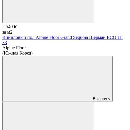
2 540 ₽
за м2
Виниловый пол Alpine Floor Grand Sequoia Шерман ECO 11-
33
Alpine Floor
(Южная Корея)
В корзину