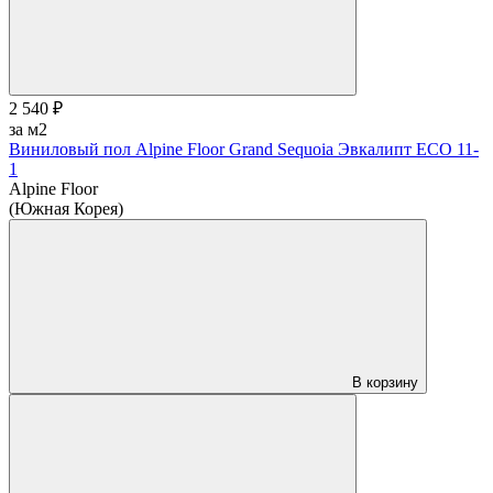
2 540 ₽
за м2
Виниловый пол Alpine Floor Grand Sequoia Эвкалипт ECO 11-
1
Alpine Floor
(Южная Корея)
В корзину