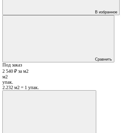
В избранное
Сравнить
Под заказ
2 540 ₽
за
м2
м2
упак.
2.232 м2 = 1 упак.