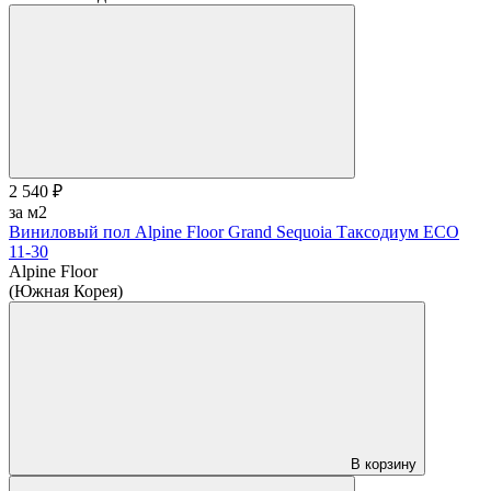
2 540 ₽
за м2
Виниловый пол Alpine Floor Grand Sequoia Таксодиум ECO
11-30
Alpine Floor
(Южная Корея)
В корзину