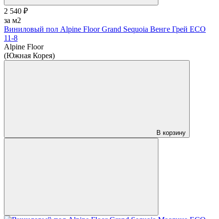
2 540 ₽
за м2
Виниловый пол Alpine Floor Grand Sequoia Венге Грей ECO
11-8
Alpine Floor
(Южная Корея)
В корзину