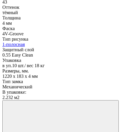
43
Оттенок
тёмный
Толщина
4 мм
Фаска
4V-Groove
Тип рисунка
1-полосная
Защитный слой
0.55 Easy Clean
Упаковка
в уп.10 шт./ вес 18 кг
Размеры, мм.
1220 х 183 х 4 мм
Тип замка
Механический
В упаковке:
2.232 м2