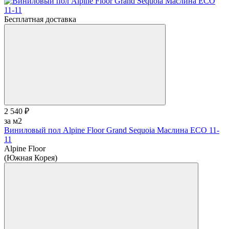
Бесплатная доставка
2 540 ₽
за м2
Виниловый пол Alpine Floor Grand Sequoia Маслина ECO 11-
11
Alpine Floor
(Южная Корея)