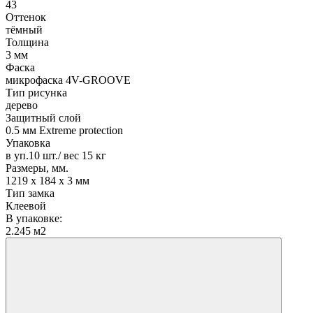
43
Оттенок
тёмный
Толщина
3 мм
Фаска
микрофаска 4V-GROOVE
Тип рисунка
дерево
Защитный слой
0.5 мм Extreme protection
Упаковка
в уп.10 шт./ вес 15 кг
Размеры, мм.
1219 х 184 х 3 мм
Тип замка
Клеевой
В упаковке:
2.245 м2