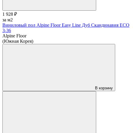
1 928 ₽
за м2
Виниловый пол Alpine Floor Easy Line Дуб Скандинавия ЕСО
3-36
Alpine Floor
(Южная Корея)
В корзину