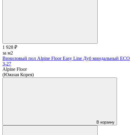
1 928 ₽
за м2
Виниловый пол Alpine Floor Easy Line Дуб миндальный ЕСО
3-27
Alpine Floor
(Южная Корея)
В корзину