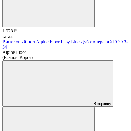
1 928 ₽
за м2
Виниловый пол Alpine Floor Easy Line Дуб имперский ЕСО 3-
34
Alpine Floor
(Южная Корея)
В корзину