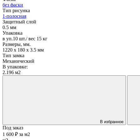
без фаски
Тип рисунка
1-полосная
Защитный слой
0.5 мм
Упаковка
в уп.10 шт./ вес 15 кг
Размеры, мм.
1220 х 180 х 3.5 мм
Тип замка
Механический
В упаковке:
2.196 м2
В избранное
Под заказ
1 600 ₽
за
м2