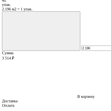
м2
упак.
2.196 м2 = 1 упак.
Сумма
3 514 ₽
В корзину
Доставка
Оплата