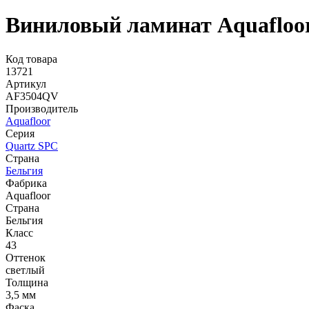
Виниловый ламинат Aquafloo
Код товара
13721
Артикул
AF3504QV
Производитель
Aquafloor
Серия
Quartz SPC
Страна
Бельгия
Фабрика
Aquafloor
Страна
Бельгия
Класс
43
Оттенок
светлый
Толщина
3,5 мм
Фаска